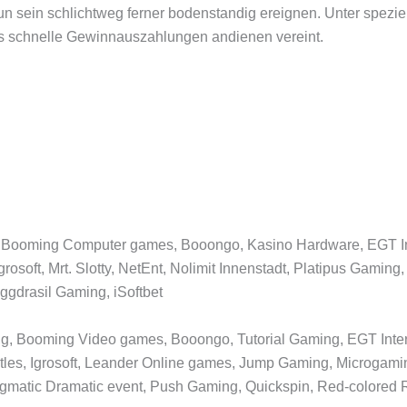
un sein schlichtweg ferner bodenstandig ereignen. Unter spe
s schnelle Gewinnauszahlungen andienen vereint.
, Booming Computer games, Booongo, Kasino Hardware, EGT In
soft, Mrt. Slotty, NetEnt, Nolimit Innenstadt, Platipus Gaming
gdrasil Gaming, iSoftbet
g, Booming Video games, Booongo, Tutorial Gaming, EGT Intera
les, Igrosoft, Leander Online games, Jump Gaming, Microgaming
ragmatic Dramatic event, Push Gaming, Quickspin, Red-colore