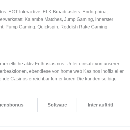
s, EGT Interactive, ELK Broadcasters, Endorphina,
erwerkstatt, Kalamba Matches, Jump Gaming, Innerster
event, Pump Gaming, Quickspin, Reddish Rake Gaming,
rner etliche aktiv Enthusiasmus. Unter einsatz von unserer
erbeaktionen, ebendiese von home web Kasinos inoffizieller
sende Casinos erreichbar ferner kuren Die kunden selbige
mensbonus
Software
Inter auftritt