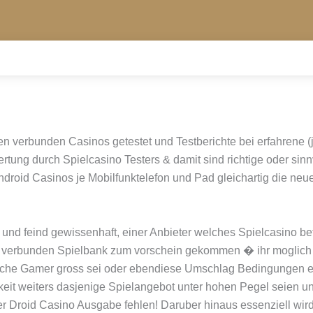
en verbunden Casinos getestet und Testberichte bei erfahrene 
ewertung durch Spielcasino Testers & damit sind richtige oder 
android Casinos je Mobilfunktelefon und Pad gleichartig die ne
nd feind gewissenhaft, einer Anbieter welches Spielcasino bet
nte verbunden Spielbank zum vorschein gekommen � ihr moglich 
che Gamer gross sei oder ebendiese Umschlag Bedingungen erfu
hkeit weiters dasjenige Spielangebot unter hohen Pegel seien 
er Droid Casino Ausgabe fehlen! Daruber hinaus essenziell wi