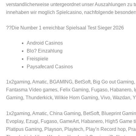
verstandlicherweise untergeordnet unser Auszahlungen zu t
innehaben wir moglich Spielcasino, nachfolgende besonder
??Die Number 1 erreichbar Spielsaal Test Sieger 2026
Android Casinos
Blo? Einzahlung
Freispiele
Paysafecard Casinos
1x2gaming, Amatic, BGAMING, BetSoft, Big Go out Gaming
Fantasma Video games, Felix Gaming, Fugaso, Habanero, Igro
Gaming, Thunderkick, Wilkie Horn Gaming, Vivo, Wazdan, Yg
1x2gaming, Amatic, China Gaming, BetSoft, Blueprint Gamin
Evoplay, Ezugi, Fugaso, GameArt, Habanero, High5 Game tit
Platipus Gaming, Playson, Playtech, Play’n Record hop, P