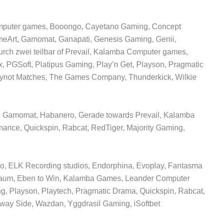
omputer games, Booongo, Cayetano Gaming, Concept
meArt, Gamomat, Ganapati, Genesis Gaming, Genii,
urch zwei teilbar of Prevail, Kalamba Computer games,
, PGSoft, Platipus Gaming, Play’n Get, Playson, Pragmatic
 Synot Matches, The Games Company, Thunderkick, Wilkie
, Gamomat, Habanero, Gerade towards Prevail, Kalamba
rmance, Quickspin, Rabcat, RedTiger, Majority Gaming,
, ELK Recording studios, Endorphina, Evoplay, Fantasma
raum, Eben to Win, Kalamba Games, Leander Computer
ng, Playson, Playtech, Pragmatic Drama, Quickspin, Rabcat,
way Side, Wazdan, Yggdrasil Gaming, iSoftbet