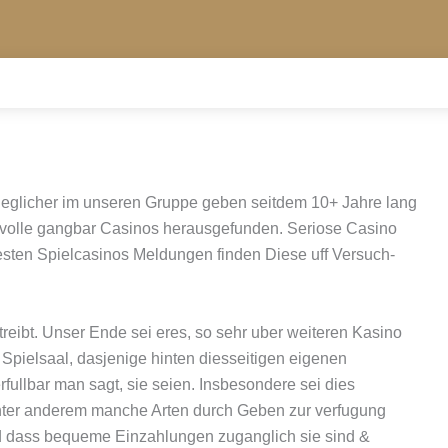
(jeglicher im unseren Gruppe geben seitdem 10+ Jahre lang
sinnvolle gangbar Casinos herausgefunden. Seriose Casino
uesten Spielcasinos Meldungen finden Diese uff Versuch-
reibt. Unser Ende sei eres, so sehr uber weiteren Kasino
Spielsaal, dasjenige hinten diesseitigen eigenen
llbar man sagt, sie seien. Insbesondere sei dies
unter anderem manche Arten durch Geben zur verfugung
rd dass bequeme Einzahlungen zuganglich sie sind &