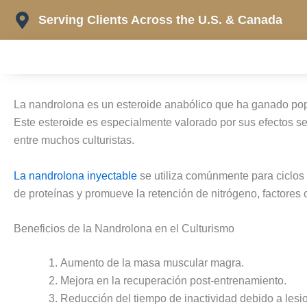
Skip
Serving Clients Across the U.S. & Canada
to
content
La nandrolona es un esteroide anabólico que ha ganado pop
Este esteroide es especialmente valorado por sus efectos se
entre muchos culturistas.
La nandrolona inyectable
se utiliza comúnmente para ciclos
de proteínas y promueve la retención de nitrógeno, factores 
Beneficios de la Nandrolona en el Culturismo
Aumento de la masa muscular magra.
Mejora en la recuperación post-entrenamiento.
Reducción del tiempo de inactividad debido a lesi