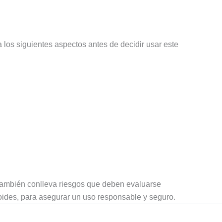
 los siguientes aspectos antes de decidir usar este
o también conlleva riesgos que deben evaluarse
oides, para asegurar un uso responsable y seguro.