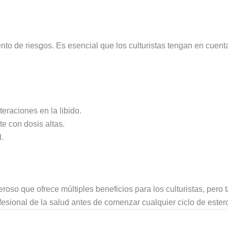
nto de riesgos. Es esencial que los culturistas tengan en cuenta
eraciones en la libido.
e con dosis altas.
.
roso que ofrece múltiples beneficios para los culturistas, per
sional de la salud antes de comenzar cualquier ciclo de ester