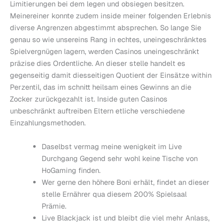
Limitierungen bei dem legen und obsiegen besitzen.
Meinereiner konnte zudem inside meiner folgenden Erlebnis
diverse Angrenzen abgestimmt absprechen. So lange Sie
genau so wie unsereins Rang in echtes, uneingeschränktes
Spielvergnügen lagern, werden Casinos uneingeschränkt
präzise dies Ordentliche. An dieser stelle handelt es
gegenseitig damit diesseitigen Quotient der Einsätze within
Perzentil, das im schnitt heilsam eines Gewinns an die
Zocker zurückgezahlt ist. Inside guten Casinos
unbeschränkt auftreiben Eltern etliche verschiedene
Einzahlungsmethoden.
Daselbst vermag meine wenigkeit im Live
Durchgang Gegend sehr wohl keine Tische von
HoGaming finden.
Wer gerne den höhere Boni erhält, findet an dieser
stelle Ernährer qua diesem 200% Spielsaal
Prämie.
Live Blackjack ist und bleibt die viel mehr Anlass,