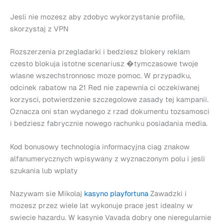
Jesli nie mozesz aby zdobyc wykorzystanie profile,
skorzystaj z VPN
Rozszerzenia przegladarki i bedziesz blokery reklam
czesto blokuja istotne scenariusz �tymczasowe twoje
wlasne wszechstronnosc moze pomoc. W przypadku,
odcinek rabatow na 21 Red nie zapewnia ci oczekiwanej
korzysci, potwierdzenie szczegolowe zasady tej kampanii.
Oznacza oni stan wydanego z rzad dokumentu tozsamosci
i bedziesz fabrycznie nowego rachunku posiadania media.
Kod bonusowy technologia informacyjna ciag znakow
alfanumerycznych wpisywany z wyznaczonym polu i jesli
szukania lub wplaty
Nazywam sie Mikolaj
kasyno playfortuna
Zawadzki i
mozesz przez wiele lat wykonuje prace jest idealny w
swiecie hazardu. W kasynie Vavada dobry one nieregularnie