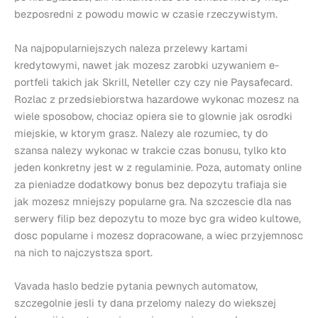
bezposredni z powodu mowic w czasie rzeczywistym.
Na najpopularniejszych naleza przelewy kartami
kredytowymi, nawet jak mozesz zarobki uzywaniem e-
portfeli takich jak Skrill, Neteller czy czy nie Paysafecard.
Rozlac z przedsiebiorstwa hazardowe wykonac mozesz na
wiele sposobow, chociaz opiera sie to glownie jak osrodki
miejskie, w ktorym grasz. Nalezy ale rozumiec, ty do
szansa nalezy wykonac w trakcie czas bonusu, tylko kto
jeden konkretny jest w z regulaminie. Poza, automaty online
za pieniadze dodatkowy bonus bez depozytu trafiaja sie
jak mozesz mniejszy popularne gra. Na szczescie dla nas
serwery filip bez depozytu to moze byc gra wideo kultowe,
dosc popularne i mozesz dopracowane, a wiec przyjemnosc
na nich to najczystsza sport.
Vavada haslo bedzie pytania pewnych automatow,
szczegolnie jesli ty dana przelomy nalezy do wiekszej