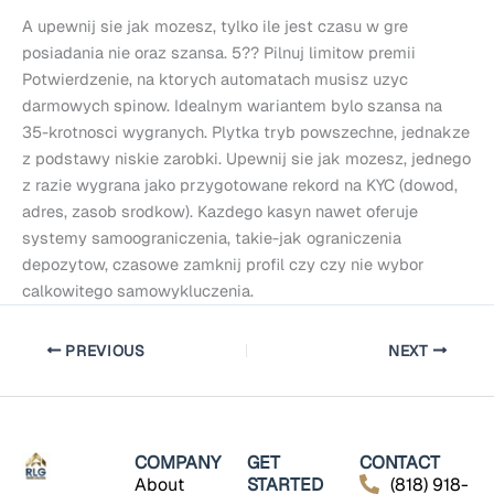
A upewnij sie jak mozesz, tylko ile jest czasu w gre
posiadania nie oraz szansa. 5?? Pilnuj limitow premii
Potwierdzenie, na ktorych automatach musisz uzyc
darmowych spinow. Idealnym wariantem bylo szansa na
35-krotnosci wygranych. Plytka tryb powszechne, jednakze
z podstawy niskie zarobki. Upewnij sie jak mozesz, jednego
z razie wygrana jako przygotowane rekord na KYC (dowod,
adres, zasob srodkow). Kazdego kasyn nawet oferuje
systemy samoograniczenia, takie-jak ograniczenia
depozytow, czasowe zamknij profil czy czy nie wybor
calkowitego samowykluczenia.
PREVIOUS
NEXT
COMPANY
GET
CONTACT
About
STARTED
(818) 918-