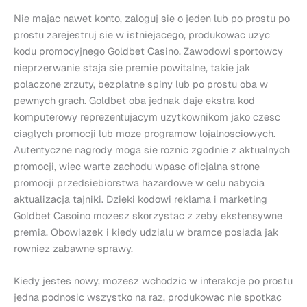
Nie majac nawet konto, zaloguj sie o jeden lub po prostu po
prostu zarejestruj sie w istniejacego, produkowac uzyc
kodu promocyjnego Goldbet Casino. Zawodowi sportowcy
nieprzerwanie staja sie premie powitalne, takie jak
polaczone zrzuty, bezplatne spiny lub po prostu oba w
pewnych grach. Goldbet oba jednak daje ekstra kod
komputerowy reprezentujacym uzytkownikom jako czesc
ciaglych promocji lub moze programow lojalnosciowych.
Autentyczne nagrody moga sie roznic zgodnie z aktualnych
promocji, wiec warte zachodu wpasc oficjalna strone
promocji przedsiebiorstwa hazardowe w celu nabycia
aktualizacja tajniki. Dzieki kodowi reklama i marketing
Goldbet Casoino mozesz skorzystac z zeby ekstensywne
premia. Obowiazek i kiedy udzialu w bramce posiada jak
rowniez zabawne sprawy.
Kiedy jestes nowy, mozesz wchodzic w interakcje po prostu
jedna podnosic wszystko na raz, produkowac nie spotkac