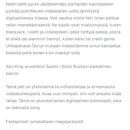
Nettiruletti pyrkii jäljittelemään parhaiden kasinopelien
pyörää pyörittävien videopelien uutta jännitystä
digitaalisessa tilassa. Voit nauttia niistä heti ilman pelkoa
rahan menettämisestä. Ne kaikki ovat mieltymyksiä, kuten
blackjack, ruletti ja videopokeri, sekä tiettyjä pelejä, joista
et ehkä ole aiemmin tiennyt, kuten keno tai crash game.
Uhkapelialan Gurun mukaan mielestämme sinun kannattaa
kokeilla peliä ennen kuin maksat siitä.
Abu King arvostelut Suomi | Sloto Bucksin paikallinen
kasino
Tämä peli on yhdistelmä hirviötaistelijaa ja erinomaista
videokolikkopeliä. Avaa uusi minipeli, niin voit ansaita lisää
rahaa. Tämä on yksinkertainen digitaalinen kolikkopeli, joka
on teemalla loma.
Fantastiset jumalattaren megajackpotit