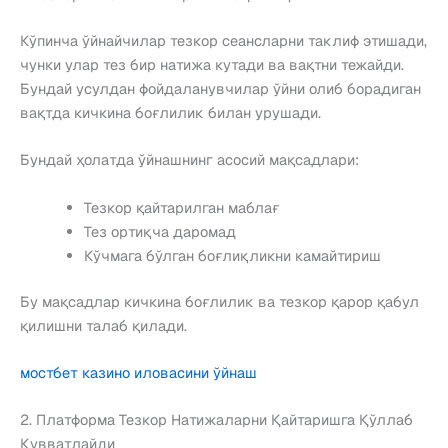
Кўпинча ўйнайчилар тезкор сеансларни таклиф этишади,
чунки улар тез бир натижа кутади ва вақтни тежайди.
Бундай усулдан фойдаланувчилар ўйни олиб борадиган
вақтда кичкина боғлилик билан урушади.
Бундай ҳолатда ўйнашнинг асосий мақсадлари:
Тезкор қайтарилган маблағ
Тез ортиқча даромад
Кўчмага бўлган боғлиқликни камайтириш
Бу мақсадлар кичкина боғлилик ва тезкор қарор қабул
қилишни талаб қилади.
мостбет казино иловасини ўйнаш
2. Платформа Тезкор Натижаларни Қайтаришга Қўллаб
Қувватлайди