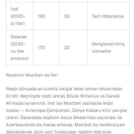
İndi
(2020-
190
30
Tam inteqrasiya
ci illər)
Gələcək
(2030-
Genişləndirilmiş
170
32
cu illər
xidmətlər
proqnoz)
Reqbinin Mostbet-də Yeri
Reqbi dünyada ən sürətlə inkişaf edən idman növlərindən
biridir. Keçmişdə reqbi ancaq Böyük Britaniya və Cənubi
Afrikada oynanılırdı. İndi isə Mostbet vasitəsilə reqbi
liqaları – Avrovropa Çempionatı, Dünya Kuboku kimi yarışlar
izlənir. Gələcəkdə reqbinin Asiya ölkələrində yayılması ilə
Azərbaycanda da maraq artacaq. Mostbet bu tendensiyanı
dəstəkləmək üçün yeni funksiyalar təqdim edə bilər.