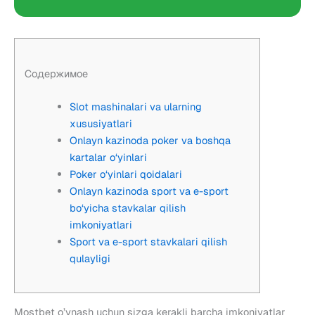
Содержимое
Slot mashinalari va ularning
xususiyatlari
Onlayn kazinoda poker va boshqa
kartalar o‘yinlari
Poker o‘yinlari qoidalari
Onlayn kazinoda sport va e-sport
bo‘yicha stavkalar qilish
imkoniyatlari
Sport va e-sport stavkalari qilish
qulayligi
Mostbet o’ynash uchun sizga kerakli barcha imkoniyatlar