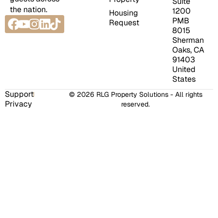
Suite
the nation.
1200
Housing
Facebook
Youtube
Instagram
Linkedin
Tiktok
PMB
Request
8015
Sherman
Oaks, CA
91403
United
States
Support
© 2026 RLG Property Solutions - All rights
Privacy
reserved.