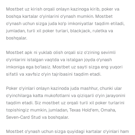
Mostbet uz kirish orqali onlayn kazinoga kirib, poker va
boshqa kartalar o‘yinlarini o‘ynash mumkin. Mostbet
o‘ynash uchun sizga juda ko‘p imkoniyatlar taqdim etiladi,
jumladan, turli xil poker turlari, blackjack, ruletka va
boshqalar.
Mostbet apk ni yuklab olish orqali siz o‘zining sevimli
o‘yinlarini istalgan vaqtda va istalgan joyda o‘ynash
imkoniga ega bo‘lasiz. Mostbet uz sayti sizga eng yuqori
sifatli va xavfsiz o‘yin tajribasini taqdim etadi.
Poker o‘yinlari onlayn kazinoda juda mashhur, chunki ular
o‘yinchilarga katta mukofotlarni va qiziqarli o‘yin jarayonini
taqdim etadi. Siz mostbet uz orqali turli xil poker turlarini
topishingiz mumkin, jumladan, Texas Hold‘em, Omaha,
Seven-Card Stud va boshqalar.
Mostbet o‘ynash uchun sizga quyidagi kartalar o‘yinlari ham