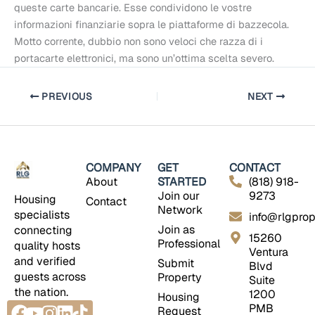
queste carte bancarie. Esse condividono le vostre
informazioni finanziarie sopra le piattaforme di bazzecola.
Motto corrente, dubbio non sono veloci che razza di i
portacarte elettronici, ma sono un’ottima scelta severo.
PREVIOUS
NEXT
COMPANY
GET
CONTACT
About
STARTED
(818) 918-
Join our
9273
Housing
Contact
Network
specialists
info@rlgprop
Join as
connecting
15260
Professional
quality hosts
Ventura
and verified
Submit
Blvd
guests across
Property
Suite
the nation.
1200
Housing
Facebook
Youtube
Instagram
Linkedin
Tiktok
PMB
Request