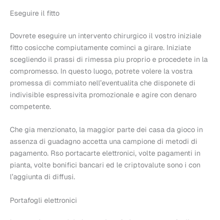
Eseguire il fitto
Dovrete eseguire un intervento chirurgico il vostro iniziale
fitto cosicche compiutamente cominci a girare. Iniziate
scegliendo il prassi di rimessa piu proprio e procedete in la
compromesso. In questo luogo, potrete volere la vostra
promessa di commiato nell’eventualita che disponete di
indivisible espressivita promozionale e agire con denaro
competente.
Che gia menzionato, la maggior parte dei casa da gioco in
assenza di guadagno accetta una campione di metodi di
pagamento. Rso portacarte elettronici, volte pagamenti in
pianta, volte bonifici bancari ed le criptovalute sono i con
l’aggiunta di diffusi.
Portafogli elettronici