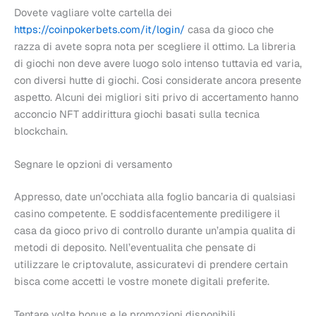
Dovete vagliare volte cartella dei
https://coinpokerbets.com/it/login/
casa da gioco che
razza di avete sopra nota per scegliere il ottimo. La libreria
di giochi non deve avere luogo solo intenso tuttavia ed varia,
con diversi hutte di giochi. Cosi considerate ancora presente
aspetto. Alcuni dei migliori siti privo di accertamento hanno
acconcio NFT addirittura giochi basati sulla tecnica
blockchain.
Segnare le opzioni di versamento
Appresso, date un’occhiata alla foglio bancaria di qualsiasi
casino competente. E soddisfacentemente prediligere il
casa da gioco privo di controllo durante un’ampia qualita di
metodi di deposito. Nell’eventualita che pensate di
utilizzare le criptovalute, assicuratevi di prendere certain
bisca come accetti le vostre monete digitali preferite.
Tentare volte bonus e le promozioni disponibili