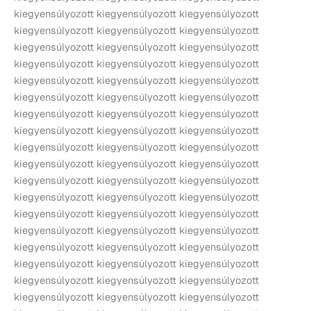
kiegyensúlyozott kiegyensúlyozott kiegyensúlyozott
kiegyensúlyozott kiegyensúlyozott kiegyensúlyozott
kiegyensúlyozott kiegyensúlyozott kiegyensúlyozott
kiegyensúlyozott kiegyensúlyozott kiegyensúlyozott
kiegyensúlyozott kiegyensúlyozott kiegyensúlyozott
kiegyensúlyozott kiegyensúlyozott kiegyensúlyozott
kiegyensúlyozott kiegyensúlyozott kiegyensúlyozott
kiegyensúlyozott kiegyensúlyozott kiegyensúlyozott
kiegyensúlyozott kiegyensúlyozott kiegyensúlyozott
kiegyensúlyozott kiegyensúlyozott kiegyensúlyozott
kiegyensúlyozott kiegyensúlyozott kiegyensúlyozott
kiegyensúlyozott kiegyensúlyozott kiegyensúlyozott
kiegyensúlyozott kiegyensúlyozott kiegyensúlyozott
kiegyensúlyozott kiegyensúlyozott kiegyensúlyozott
kiegyensúlyozott kiegyensúlyozott kiegyensúlyozott
kiegyensúlyozott kiegyensúlyozott kiegyensúlyozott
kiegyensúlyozott kiegyensúlyozott kiegyensúlyozott
kiegyensúlyozott kiegyensúlyozott kiegyensúlyozott