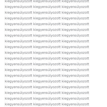
kiegyensúlyozott kiegyensúlyozott kiegyensúlyozott
kiegyensúlyozott kiegyensúlyozott kiegyensúlyozott
kiegyensúlyozott kiegyensúlyozott kiegyensúlyozott
kiegyensúlyozott kiegyensúlyozott kiegyensúlyozott
kiegyensúlyozott kiegyensúlyozott kiegyensúlyozott
kiegyensúlyozott kiegyensúlyozott kiegyensúlyozott
kiegyensúlyozott kiegyensúlyozott kiegyensúlyozott
kiegyensúlyozott kiegyensúlyozott kiegyensúlyozott
kiegyensúlyozott kiegyensúlyozott kiegyensúlyozott
kiegyensúlyozott kiegyensúlyozott kiegyensúlyozott
kiegyensúlyozott kiegyensúlyozott kiegyensúlyozott
kiegyensúlyozott kiegyensúlyozott kiegyensúlyozott
kiegyensúlyozott kiegyensúlyozott kiegyensúlyozott
kiegyensúlyozott kiegyensúlyozott kiegyensúlyozott
kiegyensúlyozott kiegyensúlyozott kiegyensúlyozott
kiegyensúlyozott kiegyensúlyozott kiegyensúlyozott
kiegyensúlyozott kiegyensúlyozott kiegyensúlyozott
kiegyensúlyozott kiegyensúlyozott kiegyensúlyozott
kiegyensúlyozott kiegyensúlyozott kiegyensúlyozott