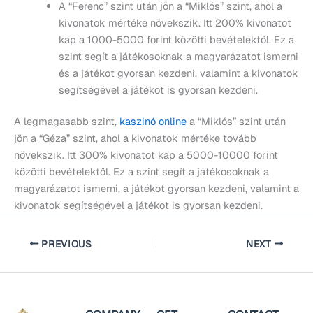
A “Ferenc” szint után jön a “Miklós” szint, ahol a
kivonatok mértéke növekszik. Itt 200% kivonatot
kap a 1000-5000 forint közötti bevételektől. Ez a
szint segít a játékosoknak a magyarázatot ismerni
és a játékot gyorsan kezdeni, valamint a kivonatok
segítségével a játékot is gyorsan kezdeni.
A legmagasabb szint,
kaszinó online
a “Miklós” szint után
jön a “Géza” szint, ahol a kivonatok mértéke tovább
növekszik. Itt 300% kivonatot kap a 5000-10000 forint
közötti bevételektől. Ez a szint segít a játékosoknak a
magyarázatot ismerni, a játékot gyorsan kezdeni, valamint a
kivonatok segítségével a játékot is gyorsan kezdeni.
PREVIOUS
NEXT