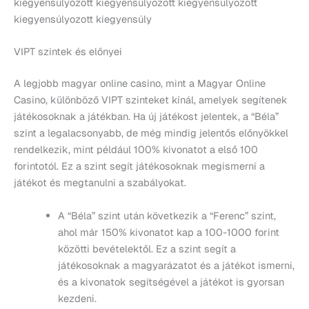
kiegyensúlyozott kiegyensúlyozott kiegyensúlyozott
kiegyensúlyozott kiegyensúly
VIPT szintek és előnyei
A legjobb magyar online casino, mint a Magyar Online
Casino, különböző VIPT szinteket kínál, amelyek segítenek
játékosoknak a játékban. Ha új játékost jelentek, a “Béla”
szint a legalacsonyabb, de még mindig jelentős előnyökkel
rendelkezik, mint például 100% kivonatot a első 100
forintotól. Ez a szint segít játékosoknak megismerni a
játékot és megtanulni a szabályokat.
A “Béla” szint után következik a “Ferenc” szint,
ahol már 150% kivonatot kap a 100-1000 forint
közötti bevételektől. Ez a szint segít a
játékosoknak a magyarázatot és a játékot ismerni,
és a kivonatok segítségével a játékot is gyorsan
kezdeni.