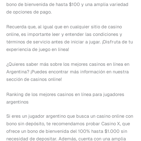
bono de bienvenida de hasta $100 y una amplia variedad
de opciones de pago.
Recuerda que, al igual que en cualquier sitio de casino
online, es importante leer y entender las condiciones y
términos de servicio antes de iniciar a jugar. ¡Disfruta de tu
experiencia de juego en línea!
¿Quieres saber más sobre los mejores casinos en línea en
Argentina? ¡Puedes encontrar más información en nuestra
sección de casinos online!
Ranking de los mejores casinos en línea para jugadores
argentinos
Si eres un jugador argentino que busca un casino online con
bono sin depósito, te recomendamos probar Casino X, que
ofrece un bono de bienvenida del 100% hasta $1.000 sin
necesidad de depositar. Además, cuenta con una amplia