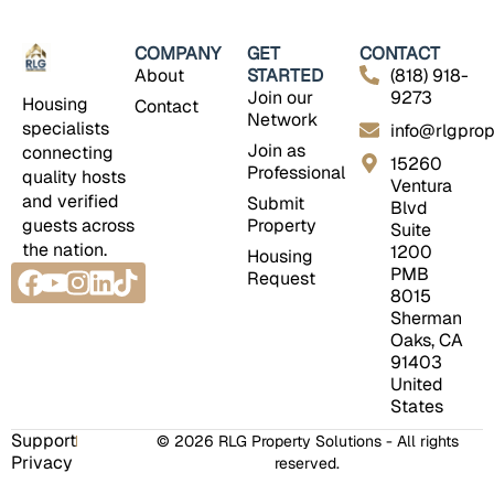
COMPANY
GET
CONTACT
About
STARTED
(818) 918-
Join our
9273
Housing
Contact
Network
specialists
info@rlgprop
Join as
connecting
15260
Professional
quality hosts
Ventura
and verified
Submit
Blvd
guests across
Property
Suite
the nation.
1200
Housing
Facebook
Youtube
Instagram
Linkedin
Tiktok
PMB
Request
8015
Sherman
Oaks, CA
91403
United
States
Support
© 2026 RLG Property Solutions - All rights
Privacy
reserved.