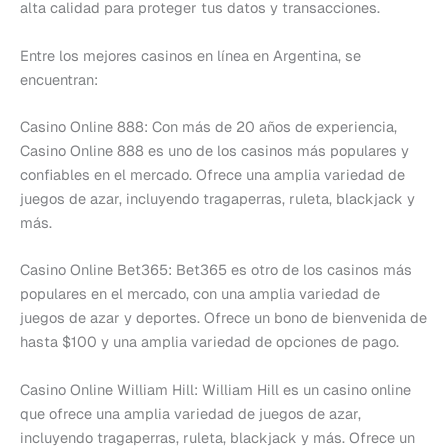
alta calidad para proteger tus datos y transacciones.
Entre los mejores casinos en línea en Argentina, se
encuentran:
Casino Online 888: Con más de 20 años de experiencia,
Casino Online 888 es uno de los casinos más populares y
confiables en el mercado. Ofrece una amplia variedad de
juegos de azar, incluyendo tragaperras, ruleta, blackjack y
más.
Casino Online Bet365: Bet365 es otro de los casinos más
populares en el mercado, con una amplia variedad de
juegos de azar y deportes. Ofrece un bono de bienvenida de
hasta $100 y una amplia variedad de opciones de pago.
Casino Online William Hill: William Hill es un casino online
que ofrece una amplia variedad de juegos de azar,
incluyendo tragaperras, ruleta, blackjack y más. Ofrece un