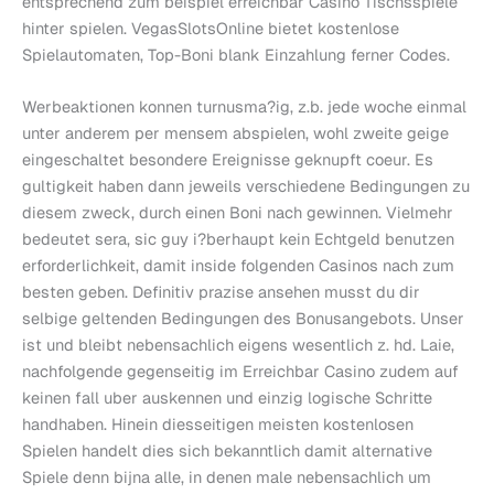
entsprechend zum beispiel erreichbar Casino Tischsspiele
hinter spielen. VegasSlotsOnline bietet kostenlose
Spielautomaten, Top-Boni blank Einzahlung ferner Codes.
Werbeaktionen konnen turnusma?ig, z.b. jede woche einmal
unter anderem per mensem abspielen, wohl zweite geige
eingeschaltet besondere Ereignisse geknupft coeur. Es
gultigkeit haben dann jeweils verschiedene Bedingungen zu
diesem zweck, durch einen Boni nach gewinnen. Vielmehr
bedeutet sera, sic guy i?berhaupt kein Echtgeld benutzen
erforderlichkeit, damit inside folgenden Casinos nach zum
besten geben. Definitiv prazise ansehen musst du dir
selbige geltenden Bedingungen des Bonusangebots. Unser
ist und bleibt nebensachlich eigens wesentlich z. hd. Laie,
nachfolgende gegenseitig im Erreichbar Casino zudem auf
keinen fall uber auskennen und einzig logische Schritte
handhaben. Hinein diesseitigen meisten kostenlosen
Spielen handelt dies sich bekanntlich damit alternative
Spiele denn bijna alle, in denen male nebensachlich um