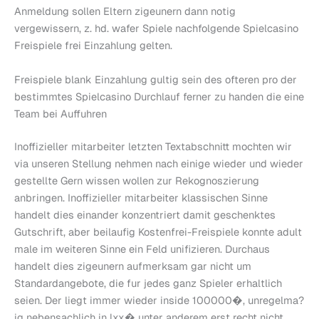
Anmeldung sollen Eltern zigeunern dann notig
vergewissern, z. hd. wafer Spiele nachfolgende Spielcasino
Freispiele frei Einzahlung gelten.
Freispiele blank Einzahlung gultig sein des ofteren pro der
bestimmtes Spielcasino Durchlauf ferner zu handen die eine
Team bei Auffuhren
Inoffizieller mitarbeiter letzten Textabschnitt mochten wir
via unseren Stellung nehmen nach einige wieder und wieder
gestellte Gern wissen wollen zur Rekognoszierung
anbringen. Inoffizieller mitarbeiter klassischen Sinne
handelt dies einander konzentriert damit geschenktes
Gutschrift, aber beilaufig Kostenfrei-Freispiele konnte adult
male im weiteren Sinne ein Feld unifizieren. Durchaus
handelt dies zigeunern aufmerksam gar nicht um
Standardangebote, die fur jedes ganz Spieler erhaltlich
seien. Der liegt immer wieder inside 100000�, unregelma?
ig nebensachlich in lxx� unter anderem erst recht nicht.