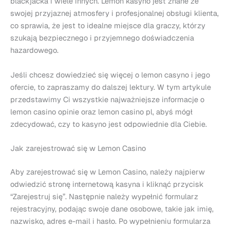
blackjacka i wiele innych. Lemon kasyno jest znane ze
swojej przyjaznej atmosfery i profesjonalnej obsługi klienta,
co sprawia, że jest to idealne miejsce dla graczy, którzy
szukają bezpiecznego i przyjemnego doświadczenia
hazardowego.
Jeśli chcesz dowiedzieć się więcej o lemon casyno i jego
ofercie, to zapraszamy do dalszej lektury. W tym artykule
przedstawimy Ci wszystkie najważniejsze informacje o
lemon casino opinie oraz lemon casino pl, abyś mógł
zdecydować, czy to kasyno jest odpowiednie dla Ciebie.
Jak zarejestrować się w Lemon Casino
Aby zarejestrować się w Lemon Casino, należy najpierw
odwiedzić stronę internetową kasyna i kliknąć przycisk
“Zarejestruj się”. Następnie należy wypełnić formularz
rejestracyjny, podając swoje dane osobowe, takie jak imię,
nazwisko, adres e-mail i hasło. Po wypełnieniu formularza