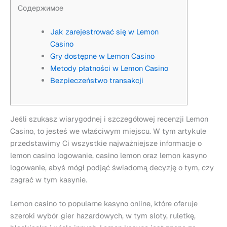
Содержимое
Jak zarejestrować się w Lemon
Casino
Gry dostępne w Lemon Casino
Metody płatności w Lemon Casino
Bezpieczeństwo transakcji
Jeśli szukasz wiarygodnej i szczegółowej recenzji Lemon
Casino, to jesteś we właściwym miejscu. W tym artykule
przedstawimy Ci wszystkie najważniejsze informacje o
lemon casino logowanie, casino lemon oraz lemon kasyno
logowanie, abyś mógł podjąć świadomą decyzję o tym, czy
zagrać w tym kasynie.
Lemon casino to popularne kasyno online, które oferuje
szeroki wybór gier hazardowych, w tym sloty, ruletkę,