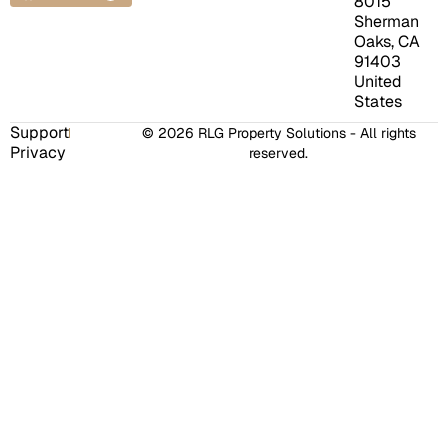
8015
Sherman
Oaks, CA
91403
United
States
Support
© 2026 RLG Property Solutions - All rights
Privacy
reserved.