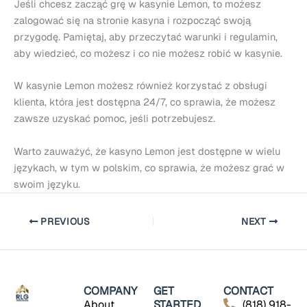
Jeśli chcesz zacząć grę w kasynie Lemon, to możesz
zalogować się na stronie kasyna i rozpocząć swoją
przygodę. Pamiętaj, aby przeczytać warunki i regulamin,
aby wiedzieć, co możesz i co nie możesz robić w kasynie.
W kasynie Lemon możesz również korzystać z obsługi
klienta, która jest dostępna 24/7, co sprawia, że możesz
zawsze uzyskać pomoc, jeśli potrzebujesz.
Warto zauważyć, że kasyno Lemon jest dostępne w wielu
językach, w tym w polskim, co sprawia, że możesz grać w
swoim języku.
PREVIOUS
NEXT
COMPANY
GET
CONTACT
About
STARTED
(818) 918-