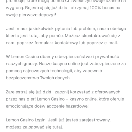
promocje, które mogą pomóc Ci zwiększyć swoje szanse na
wygraną. Rejestruj się już dziś i otrzymaj 100% bonus na
swoje pierwsze depozyt!
Jeśli masz jakiekolwiek pytania lub problem, nasza obsługa
klienta jest tutaj, aby pomóc. Możesz skontaktować się z
nami poprzez formularz kontaktowy lub poprzez e-mail.
W Lemon Casino dbamy o bezpieczeństwo i prywatność
naszych graczy. Nasze kasyno online jest zabezpieczone za
pomocą najnowszych technologii, aby zapewnić
bezpieczeństwo Twoich danych.
Zarejestruj się już dziś i zacznij korzystać z oferowanych
przez nas gier! Lemon Casino – kasyno online, które oferuje
emocjonujące doświadczenie hazardowe!
Lemon Casino Login: Jeśli już jesteś zarejestrowany,
możesz zalogować się tutaj.