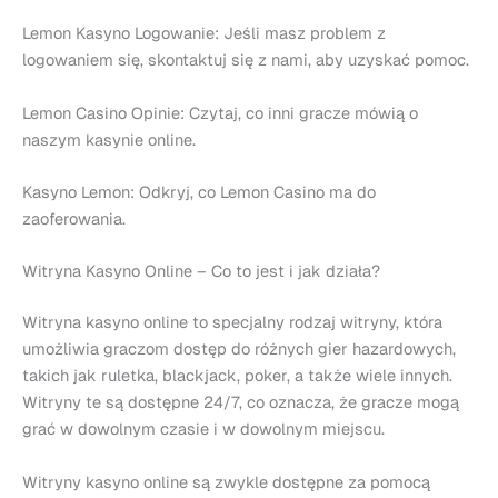
Lemon Kasyno Logowanie: Jeśli masz problem z
logowaniem się, skontaktuj się z nami, aby uzyskać pomoc.
Lemon Casino Opinie: Czytaj, co inni gracze mówią o
naszym kasynie online.
Kasyno Lemon: Odkryj, co Lemon Casino ma do
zaoferowania.
Witryna Kasyno Online – Co to jest i jak działa?
Witryna kasyno online to specjalny rodzaj witryny, która
umożliwia graczom dostęp do różnych gier hazardowych,
takich jak ruletka, blackjack, poker, a także wiele innych.
Witryny te są dostępne 24/7, co oznacza, że gracze mogą
grać w dowolnym czasie i w dowolnym miejscu.
Witryny kasyno online są zwykle dostępne za pomocą