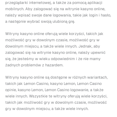
przeglądarki internetowej, a także za pomocą aplikacji
mobilnych. Aby zalogować się na witrynie kasyno online,
należy wpisać swoje dane logowania, takie jak login i hasło,
a następnie wybrać swoją ulubioną grę.
Witryny kasyno online oferują wiele korzyści, takich jak
możliwość gry w dowolnym czasie, możliwość gry w
dowolnym miejscu, a także wiele innych. Jednak, aby
zalogować się na witrynie kasyno online, należy upewnić
się, że jesteśmy w wieku odpowiednim i że nie mamy
żadnych problemów z hazardem.
Witryny kasyno online są dostępne w różnych wariantach,
takich jak Lemon Casino, kasyno Lemon, Lemon Casino
opinie, kasyno Lemon, Lemon Casino logowanie, a także
wiele innych. Wszystkie te witryny oferują wiele korzyści,
takich jak możliwość gry w dowolnym czasie, możliwość
gry w dowolnym miejscu, a także wiele innych.