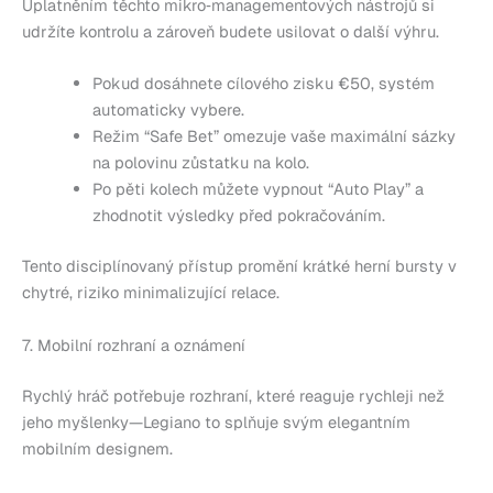
Uplatněním těchto mikro‑managementových nástrojů si
udržíte kontrolu a zároveň budete usilovat o další výhru.
Pokud dosáhnete cílového zisku €50, systém
automaticky vybere.
Režim “Safe Bet” omezuje vaše maximální sázky
na polovinu zůstatku na kolo.
Po pěti kolech můžete vypnout “Auto Play” a
zhodnotit výsledky před pokračováním.
Tento disciplínovaný přístup promění krátké herní bursty v
chytré, riziko minimalizující relace.
7. Mobilní rozhraní a oznámení
Rychlý hráč potřebuje rozhraní, které reaguje rychleji než
jeho myšlenky—Legiano to splňuje svým elegantním
mobilním designem.