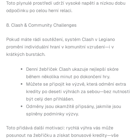
Toto plynulé prostředí udrží vysoké napětí a nízkou dobu
odpočinku po celou herní relaci.
8. Clash & Community Challenges
Pokud máte rádi soutěžení, systém Clash v Legiano
promění individuální hraní v komunitní vzrušení—i v
krátkých burstách.
Denní žebříček Clash ukazuje nejlepší skóre
během několika minut po dokončení hry.
Můžete se připojit ke výzvě, která odmění extra
kredity po deseti výhrách za sebou—bez nutnosti
být celý den přihlášen.
Odměny jsou okamžitě připsány, jakmile jsou
splněny podmínky výzvy.
Toto přidává další motivaci: rychlá výhra vás může
posunout na žebříčku a získat bonusové kredity—vše