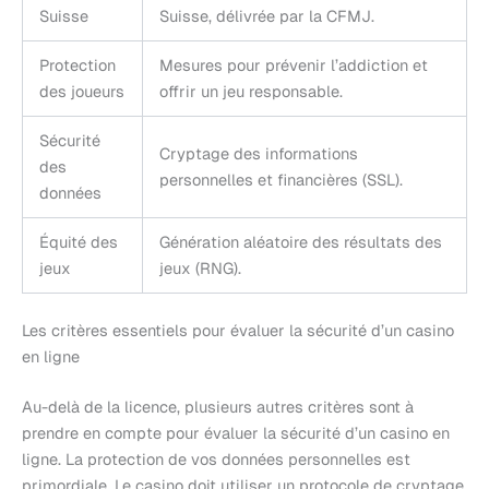
Suisse
Suisse, délivrée par la CFMJ.
Protection
Mesures pour prévenir l’addiction et
des joueurs
offrir un jeu responsable.
Sécurité
Cryptage des informations
des
personnelles et financières (SSL).
données
Équité des
Génération aléatoire des résultats des
jeux
jeux (RNG).
Les critères essentiels pour évaluer la sécurité d’un casino
en ligne
Au-delà de la licence, plusieurs autres critères sont à
prendre en compte pour évaluer la sécurité d’un casino en
ligne. La protection de vos données personnelles est
primordiale. Le casino doit utiliser un protocole de cryptage