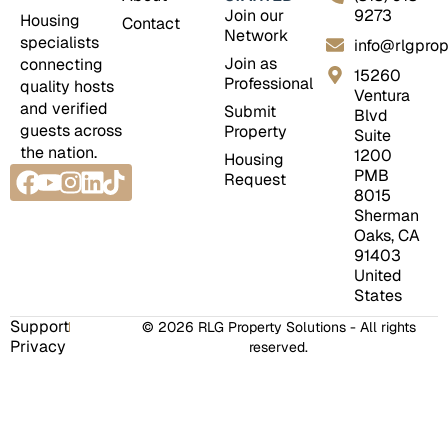
Join our
9273
Housing
Contact
Network
specialists
info@rlgprop
Join as
connecting
15260
Professional
quality hosts
Ventura
and verified
Submit
Blvd
guests across
Property
Suite
the nation.
1200
Housing
Facebook
Youtube
Instagram
Linkedin
Tiktok
PMB
Request
8015
Sherman
Oaks, CA
91403
United
States
Support
© 2026 RLG Property Solutions - All rights
Privacy
reserved.