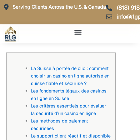
Skip
Serving Clients Across the U.S. & Canada
(818) 91
to
info@rlg
content
La Suisse à portée de clic : comment
choisir un casino en ligne autorisé en
suisse fiable et sécurisé ?
Les fondements légaux des casinos
en ligne en Suisse
Les critères essentiels pour évaluer
la sécurité d’un casino en ligne
Les méthodes de paiement
sécurisées
Le support client réactif et disponible