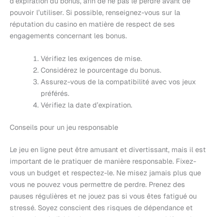
d’expiration du bonus, afin de ne pas le perdre avant de
pouvoir l’utiliser. Si possible, renseignez-vous sur la
réputation du casino en matière de respect de ses
engagements concernant les bonus.
Vérifiez les exigences de mise.
Considérez le pourcentage du bonus.
Assurez-vous de la compatibilité avec vos jeux
préférés.
Vérifiez la date d’expiration.
Conseils pour un jeu responsable
Le jeu en ligne peut être amusant et divertissant, mais il est
important de le pratiquer de manière responsable. Fixez-
vous un budget et respectez-le. Ne misez jamais plus que
vous ne pouvez vous permettre de perdre. Prenez des
pauses régulières et ne jouez pas si vous êtes fatigué ou
stressé. Soyez conscient des risques de dépendance et