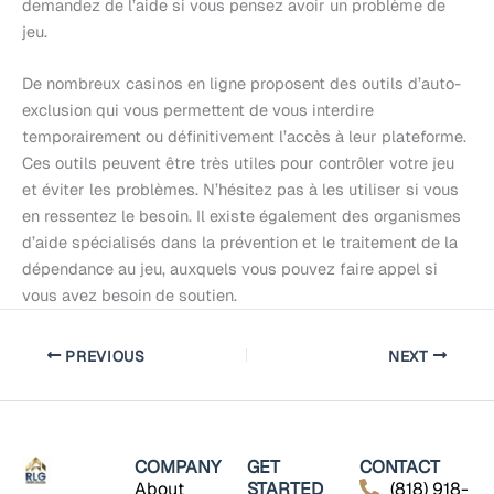
demandez de l’aide si vous pensez avoir un problème de
jeu.
De nombreux casinos en ligne proposent des outils d’auto-
exclusion qui vous permettent de vous interdire
temporairement ou définitivement l’accès à leur plateforme.
Ces outils peuvent être très utiles pour contrôler votre jeu
et éviter les problèmes. N’hésitez pas à les utiliser si vous
en ressentez le besoin. Il existe également des organismes
d’aide spécialisés dans la prévention et le traitement de la
dépendance au jeu, auxquels vous pouvez faire appel si
vous avez besoin de soutien.
PREVIOUS
NEXT
COMPANY
GET
CONTACT
About
STARTED
(818) 918-