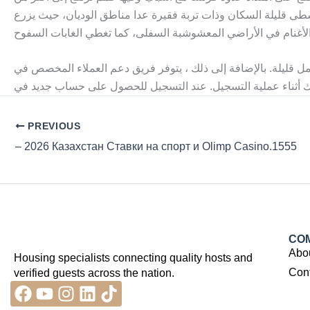
 الوسطى قليلة السكان وذات تربة فقيرة عدا مناطق الوديان، حيث يزرع
توفر فريق دعم العملاء المخصص في Betfinal بسهولة للمساعدة في أي مخاوف أو استفسارات قد تكون
PREVIOUS
– 2026 Казахстан Ставки на спорт и Olimp Casino.1555
CO
Abo
Housing specialists connecting quality hosts and
Con
verified guests across the nation.
Facebook
Youtube
Instagram
Linkedin
Tiktok