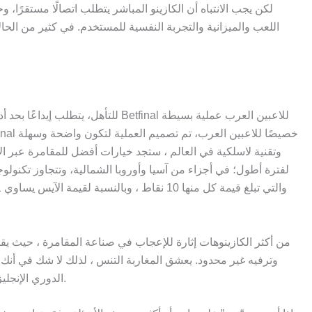
لكن يجب الانتباه أن الكازينو المباشر يتطلب اتصالًا مستقرًا،
اللعب والميزانية والتجربة النفسية للمستخدم. في كثير من ال
لفترة أطول؛ في أجزاء من آسيا وأوروبا الشمالية، وتتجاوز تكنولوجيا
وترفيه غير محدود. يعشق المغاربة التنس ، لذلك لا شك في أنك 
الدوري الإنجليزي الممتاز ، أو الدوري الإسباني ، أو الدوري الألماني ، أو الدوري الإيطالي ، أو الدوري الفرنسي ، أو دوري أبطال أوروبا ، ستجد هنا كل شيء.