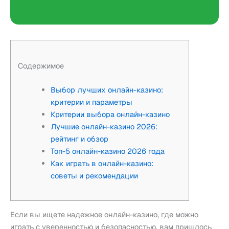
Содержимое
Выбор лучших онлайн-казино:
критерии и параметры
Критерии выбора онлайн-казино
Лучшие онлайн-казино 2026:
рейтинг и обзор
Топ-5 онлайн-казино 2026 года
Как играть в онлайн-казино:
советы и рекомендации
Если вы ищете надежное онлайн-казино, где можно
играть с уверенностью и безопасностью, вам пришлось