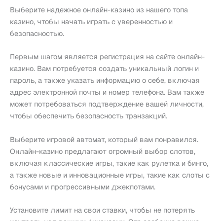
Выберите надежное онлайн-казино из нашего топа
казино, чтобы начать играть с уверенностью и
безопасностью.
Первым шагом является регистрация на сайте онлайн-
казино. Вам потребуется создать уникальный логин и
пароль, а также указать информацию о себе, включая
адрес электронной почты и номер телефона. Вам также
может потребоваться подтверждение вашей личности,
чтобы обеспечить безопасность транзакций.
Выберите игровой автомат, который вам понравился.
Онлайн-казино предлагают огромный выбор слотов,
включая классические игры, такие как рулетка и бинго,
а также новые и инновационные игры, такие как слоты с
бонусами и прогрессивными джекпотами.
Установите лимит на свои ставки, чтобы не потерять