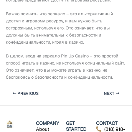
Важно помнить, что зеркало – это альтернативный
доступ к игровому ресурсу, и вам нужно быть
осторожным, используя его. Это означает, что вы
должны быть внимательны к безопасности и
конфиденциальности, играя в казино.
В целом, вход на зеркало Pin Up Casino – это простой
способ играть в казино, не используя официальный сайт.
Это означает, что вы можете играть в казино, не
беспокоясь о безопасности и конфиденциальности.
PREVIOUS
NEXT
COMPANY
GET
CONTACT
About
STARTED
(818) 918-