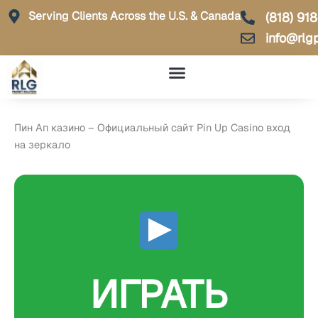
Skip
Serving Clients Across the U.S. & Canada
(818) 91
to
info@rlg
content
Пин Ап казино – Официальный сайт Pin Up Casino вход
на зеркало
ИГРАТЬ