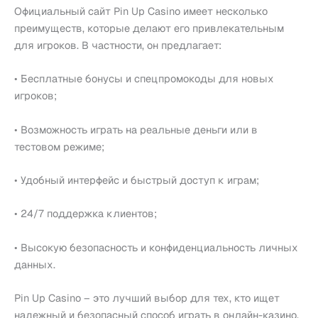
Официальный сайт Pin Up Casino имеет несколько
преимуществ, которые делают его привлекательным
для игроков. В частности, он предлагает:
• Бесплатные бонусы и спецпромокоды для новых
игроков;
• Возможность играть на реальные деньги или в
тестовом режиме;
• Удобный интерфейс и быстрый доступ к играм;
• 24/7 поддержка клиентов;
• Высокую безопасность и конфиденциальность личных
данных.
Pin Up Casino – это лучший выбор для тех, кто ищет
надежный и безопасный способ играть в онлайн-казино.