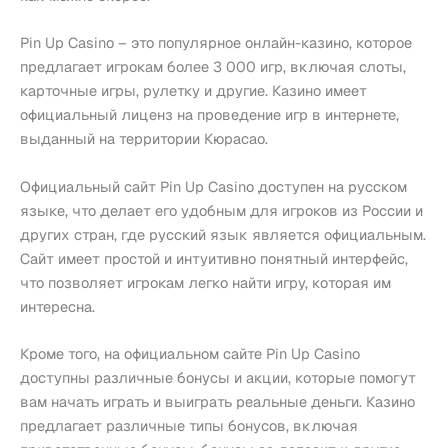
Pin Up Casino – это популярное онлайн-казино, которое
предлагает игрокам более 3 000 игр, включая слоты,
карточные игры, рулетку и другие. Казино имеет
официальный лиценз на проведение игр в интернете,
выданный на территории Кюрасао.
Официальный сайт Pin Up Casino доступен на русском
языке, что делает его удобным для игроков из России и
других стран, где русский язык является официальным.
Сайт имеет простой и интуитивно понятный интерфейс,
что позволяет игрокам легко найти игру, которая им
интересна.
Кроме того, на официальном сайте Pin Up Casino
доступны различные бонусы и акции, которые помогут
вам начать играть и выиграть реальные деньги. Казино
предлагает различные типы бонусов, включая