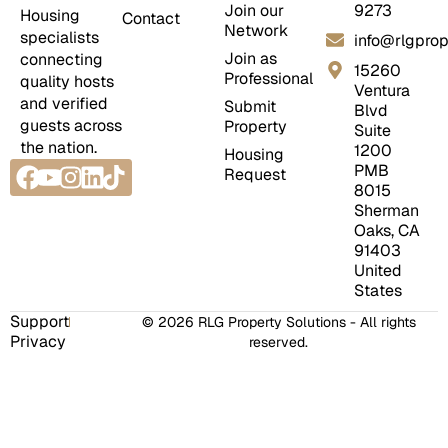
Join our
9273
Housing
Contact
Network
specialists
info@rlgprop
Join as
connecting
15260
Professional
quality hosts
Ventura
and verified
Submit
Blvd
guests across
Property
Suite
the nation.
1200
Housing
Facebook
Youtube
Instagram
Linkedin
Tiktok
PMB
Request
8015
Sherman
Oaks, CA
91403
United
States
Support
© 2026 RLG Property Solutions - All rights
Privacy
reserved.