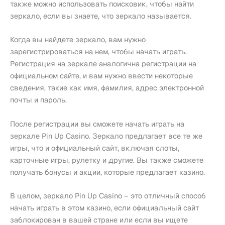
также можно использовать поисковик, чтобы найти
зеркало, если вы знаете, что зеркало называется.
Когда вы найдете зеркало, вам нужно
зарегистрироваться на нем, чтобы начать играть.
Регистрация на зеркале аналогична регистрации на
официальном сайте, и вам нужно ввести некоторые
сведения, такие как имя, фамилия, адрес электронной
почты и пароль.
После регистрации вы сможете начать играть на
зеркале Pin Up Casino. Зеркало предлагает все те же
игры, что и официальный сайт, включая слоты,
карточные игры, рулетку и другие. Вы также сможете
получать бонусы и акции, которые предлагает казино.
В целом, зеркало Pin Up Casino – это отличный способ
начать играть в этом казино, если официальный сайт
заблокирован в вашей стране или если вы ищете