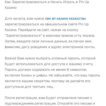
Как Зарегистрироваться и Начать Играть в Pin Up
Казино
Для начала, вам нужно
пин ап казино казахстан
зарегистрироваться на официальном сайте Pin Up
Казино. Перейдите на сайт, нажав на кнопку
“Зарегистрироваться” в верхнем правом углу экрана.
Затем, введите свои личные данные, включая имя,
фамилию, дату рождения и адрес электронной почты.
Важно! Вам нужно выбрать сложный пароль, который
будет использоваться для доступа к вашему счету.
Пароль должен содержать не менее 8 символов,
включая буквы и цифры. Не забывайте, что ваш пароль
является вашим секретом, поэтому не делайте его
доступным для третьих лиц.
После регистрации, вам будет отправлено письмо с
подтверждением регистрации. Откройте это письмо и