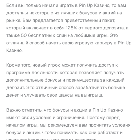
Если вы только начали играть в Pin Up Казино, то вам
доступны некоторые из лучших бонусов и акций на
рынке. Вам предлагается приветственный пакет,
который включает в себя 125% от первого депозита, а
также 50 бесплатных спин на любимые игры. Это
отличный способ начать свою игровую карьеру в Pin Up
Казино.
Кроме того, новый игрок может получить доступ к
программе лояльности, которая позволяет получать
дополнительные бонусы и преимущества за каждый
депозит. Это отличный способ зарабатывать больше
денег и улучшать свои шансы на выигрыш.
Важно отметить, что бонусы и акции в Pin Up Казино
имеют свои условия и ограничения. Поэтому перед
началом игры, мы рекомендуем вам прочитать условия
бонуса и акции, чтобы понимать, как они работают и
какие требования к ним предъявляются.