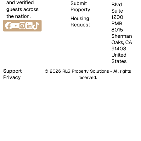
and verified
Submit
Blvd
guests across
Property
Suite
the nation.
1200
Housing
Facebook
Youtube
Instagram
Linkedin
Tiktok
PMB
Request
8015
Sherman
Oaks, CA
91403
United
States
Support
© 2026 RLG Property Solutions - All rights
Privacy
reserved.