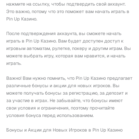
нажмите на ссылку, чтобы подтвердить свой аккаунт.
Это важно, потому что это поможет вам начать играть в
Pin Up Казино.
После подтверждения аккаунта, вы сможете начать
играть в Pin Up Казино. Вам будет доступен доступ к
игровым автоматам, рулетке, покеру и другим играм. Вы
можете выбрать игру, которая вам нравится, и начать
играть.
Важно! Вам нужно помнить, что Pin Up Казино предлагает
различные бонусы и акции для новых игроков. Вы
можете получать бонусы за регистрацию, за депозит и
за участие в играх. Не забывайте, что бонусы имеют
свои условия и ограничения, поэтому прочитайте
условия бонуса перед использованием.
Бонусы и Акции для Новых Игроков в Pin Up Казино