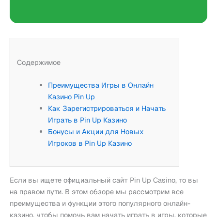
Содержимое
Преимущества Игры в Онлайн
Казино Pin Up
Как Зарегистрироваться и Начать
Играть в Pin Up Казино
Бонусы и Акции для Новых
Игроков в Pin Up Казино
Если вы ищете официальный сайт Pin Up Casino, то вы
на правом пути. В этом обзоре мы рассмотрим все
преимущества и функции этого популярного онлайн-
казино, чтобы помочь вам начать играть в игры, которые