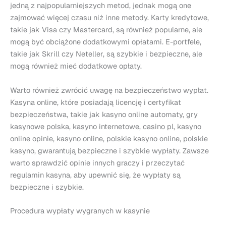
jedną z najpopularniejszych metod, jednak mogą one
zajmować więcej czasu niż inne metody. Karty kredytowe,
takie jak Visa czy Mastercard, są również popularne, ale
mogą być obciążone dodatkowymi opłatami. E-portfele,
takie jak Skrill czy Neteller, są szybkie i bezpieczne, ale
mogą również mieć dodatkowe opłaty.
Warto również zwrócić uwagę na bezpieczeństwo wypłat.
Kasyna online, które posiadają licencję i certyfikat
bezpieczeństwa, takie jak kasyno online automaty, gry
kasynowe polska, kasyno internetowe, casino pl, kasyno
online opinie, kasyno online, polskie kasyno online, polskie
kasyno, gwarantują bezpieczne i szybkie wypłaty. Zawsze
warto sprawdzić opinie innych graczy i przeczytać
regulamin kasyna, aby upewnić się, że wypłaty są
bezpieczne i szybkie.
Procedura wypłaty wygranych w kasynie