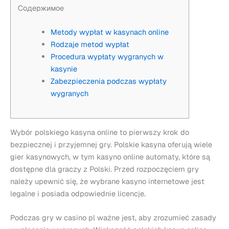
Содержимое
Metody wypłat w kasynach online
Rodzaje metod wypłat
Procedura wypłaty wygranych w
kasynie
Zabezpieczenia podczas wypłaty
wygranych
Wybór polskiego kasyna online to pierwszy krok do
bezpiecznej i przyjemnej gry. Polskie kasyna oferują wiele
gier kasynowych, w tym kasyno online automaty, które są
dostępne dla graczy z Polski. Przed rozpoczęciem gry
należy upewnić się, że wybrane kasyno internetowe jest
legalne i posiada odpowiednie licencje.
Podczas gry w casino pl ważne jest, aby zrozumieć zasady