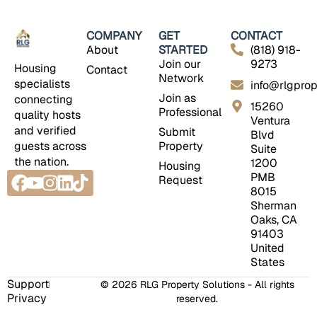
COMPANY
GET
CONTACT
About
STARTED
(818) 918-
Join our
9273
Housing
Contact
Network
specialists
info@rlgprop
Join as
connecting
15260
Professional
quality hosts
Ventura
and verified
Submit
Blvd
guests across
Property
Suite
the nation.
1200
Housing
Facebook
Youtube
Instagram
Linkedin
Tiktok
PMB
Request
8015
Sherman
Oaks, CA
91403
United
States
Support
© 2026 RLG Property Solutions - All rights
Privacy
reserved.