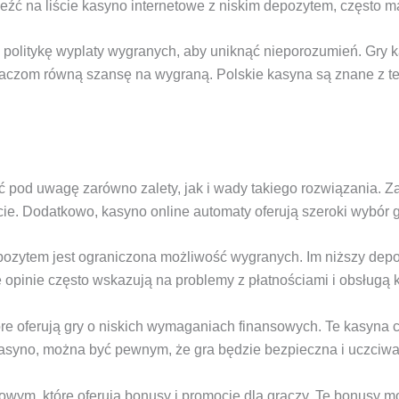
aleźć na liście kasyno internetowe z niskim depozytem, często 
ą politykę wyplaty wygranych, aby uniknąć nieporozumień. Gry k
aczom równą szansę na wygraną. Polskie kasyna są znane z tego
ć pod uwagę zarówno zalety, jak i wady takiego rozwiązania. 
e. Dodatkowo, kasyno online automaty oferują szeroki wybór g
pozytem jest ograniczona możliwość wygranych. Im niższy depo
e opinie często wskazują na problemy z płatnościami i obsługą 
re oferują gry o niskich wymaganiach finansowych. Te kasyna c
kasyno, można być pewnym, że gra będzie bezpieczna i uczciwa
owym, które oferują bonusy i promocje dla graczy. Te bonusy m