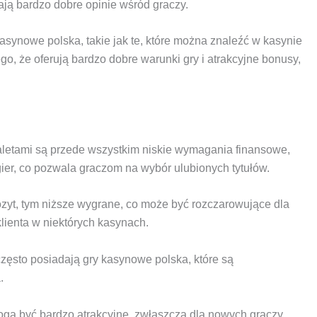
mają bardzo dobre opinie wśród graczy.
asynowe polska, takie jak te, które można znaleźć w kasynie
, że oferują bardzo dobre warunki gry i atrakcyjne bonusy,
Zaletami są przede wszystkim niskie wymagania finansowe,
ier, co pozwala graczom na wybór ulubionych tytułów.
zyt, tym niższe wygrane, co może być rozczarowujące dla
klienta w niektórych kasynach.
zęsto posiadają gry kasynowe polska, które są
.
ogą być bardzo atrakcyjne, zwłaszcza dla nowych graczy,