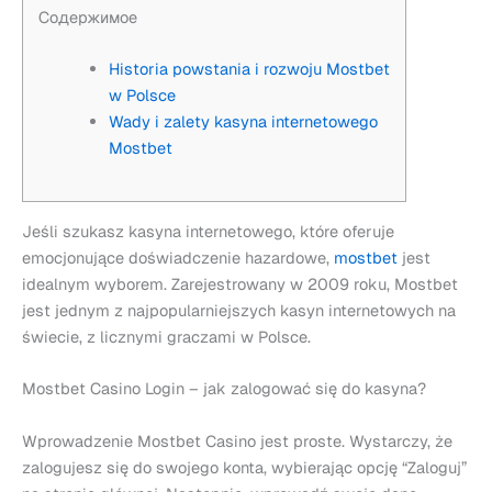
Содержимое
Historia powstania i rozwoju Mostbet
w Polsce
Wady i zalety kasyna internetowego
Mostbet
Jeśli szukasz kasyna internetowego, które oferuje
emocjonujące doświadczenie hazardowe,
mostbet
jest
idealnym wyborem. Zarejestrowany w 2009 roku, Mostbet
jest jednym z najpopularniejszych kasyn internetowych na
świecie, z licznymi graczami w Polsce.
Mostbet Casino Login – jak zalogować się do kasyna?
Wprowadzenie Mostbet Casino jest proste. Wystarczy, że
zalogujesz się do swojego konta, wybierając opcję “Zaloguj”