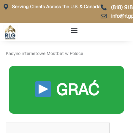
Skip
Serving Clients Across the U.S. & Canada
(818) 91
to
info@rlg
content
Kasyno internetowe Mostbet w Polsce
GRAĆ