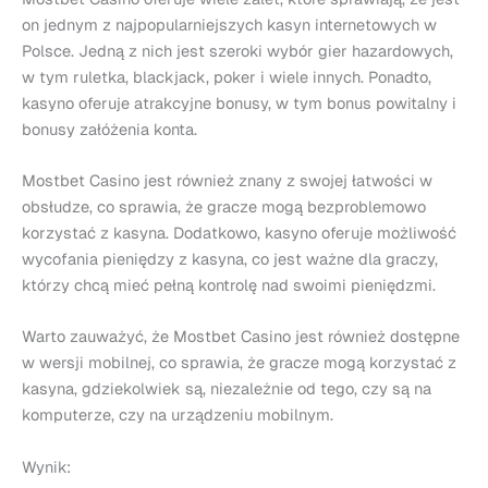
on jednym z najpopularniejszych kasyn internetowych w
Polsce. Jedną z nich jest szeroki wybór gier hazardowych,
w tym ruletka, blackjack, poker i wiele innych. Ponadto,
kasyno oferuje atrakcyjne bonusy, w tym bonus powitalny i
bonusy załóżenia konta.
Mostbet Casino jest również znany z swojej łatwości w
obsłudze, co sprawia, że gracze mogą bezproblemowo
korzystać z kasyna. Dodatkowo, kasyno oferuje możliwość
wycofania pieniędzy z kasyna, co jest ważne dla graczy,
którzy chcą mieć pełną kontrolę nad swoimi pieniędzmi.
Warto zauważyć, że Mostbet Casino jest również dostępne
w wersji mobilnej, co sprawia, że gracze mogą korzystać z
kasyna, gdziekolwiek są, niezależnie od tego, czy są na
komputerze, czy na urządzeniu mobilnym.
Wynik: