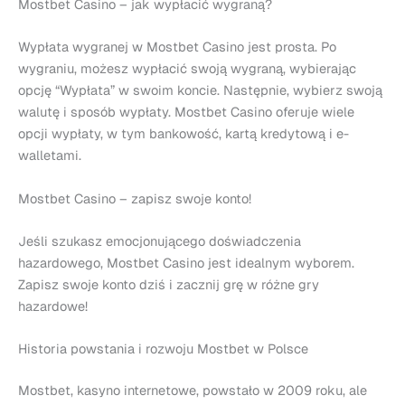
Mostbet Casino – jak wypłacić wygraną?
Wypłata wygranej w Mostbet Casino jest prosta. Po
wygraniu, możesz wypłacić swoją wygraną, wybierając
opcję “Wypłata” w swoim koncie. Następnie, wybierz swoją
walutę i sposób wypłaty. Mostbet Casino oferuje wiele
opcji wypłaty, w tym bankowość, kartą kredytową i e-
walletami.
Mostbet Casino – zapisz swoje konto!
Jeśli szukasz emocjonującego doświadczenia
hazardowego, Mostbet Casino jest idealnym wyborem.
Zapisz swoje konto dziś i zacznij grę w różne gry
hazardowe!
Historia powstania i rozwoju Mostbet w Polsce
Mostbet, kasyno internetowe, powstało w 2009 roku, ale