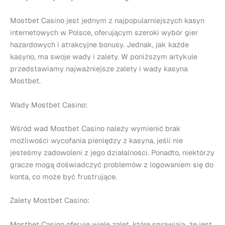
Mostbet Casino jest jednym z najpopularniejszych kasyn
internetowych w Polsce, oferującym szeroki wybór gier
hazardowych i atrakcyjne bonusy. Jednak, jak każde
kasyno, ma swoje wady i zalety. W poniższym artykule
przedstawiamy najważniejsze zalety i wady kasyna
Mostbet.
Wady Mostbet Casino:
Wśród wad Mostbet Casino należy wymienić brak
możliwości wycofania pieniędzy z kasyna, jeśli nie
jesteśmy zadowoleni z jego działalności. Ponadto, niektórzy
gracze mogą doświadczyć problemów z logowaniem się do
konta, co może być frustrujące.
Zalety Mostbet Casino:
Mostbet Casino oferuje wiele zalet, które sprawiają, że jest