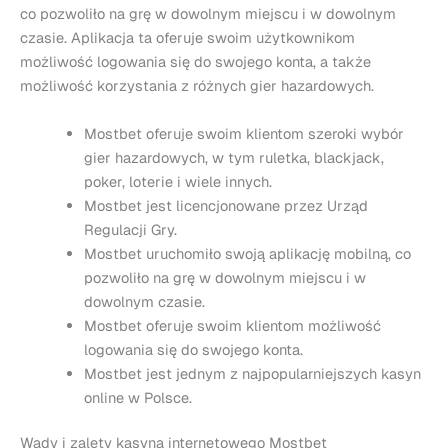
co pozwoliło na grę w dowolnym miejscu i w dowolnym
czasie. Aplikacja ta oferuje swoim użytkownikom
możliwość logowania się do swojego konta, a także
możliwość korzystania z różnych gier hazardowych.
Mostbet oferuje swoim klientom szeroki wybór
gier hazardowych, w tym ruletka, blackjack,
poker, loterie i wiele innych.
Mostbet jest licencjonowane przez Urząd
Regulacji Gry.
Mostbet uruchomiło swoją aplikację mobilną, co
pozwoliło na grę w dowolnym miejscu i w
dowolnym czasie.
Mostbet oferuje swoim klientom możliwość
logowania się do swojego konta.
Mostbet jest jednym z najpopularniejszych kasyn
online w Polsce.
Wady i zalety kasyna internetowego Mostbet