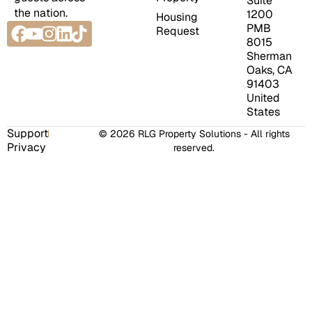
Suite
the nation.
1200
Housing
Facebook
Youtube
Instagram
Linkedin
Tiktok
PMB
Request
8015
Sherman
Oaks, CA
91403
United
States
Support
© 2026 RLG Property Solutions - All rights
Privacy
reserved.