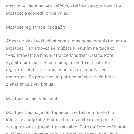
dostupný všem novým hráčům, kteří se zaregistrovali na
Mostbet a provedli první vklad.
Mostbet registrace: jak začít
Abyste získali exkluzivní bonus, musíte se zaregistrovat na
Mostbet. Registrovat se můžete kliknutím na tlačítko
“Registrovat” na hlavní stránce Mostbet Casino. Poté
vyplňte formulář s vašimi údaji a zvolte si heslo. Po
registraci obdržíte e-mail s odkazem na potvrzení
registrace. Po potvrzení registrace můžete začít hrát a
získat exkluzivní bonus.
Mostbet online: kde začít
Mostbet Casino je dostupné online, takže můžete hrát
kdekoliv a kdykoliv. Pokud chcete začít hrát, stačí se
zaregistrovat a provést první vklad. Poté můžete začít hrát
a užívat si exkluzivní bonusy, které jsou dostupné všem