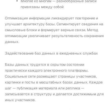
Многие ко многим — разнообразные записи
привязаны между собой
Оптимизация информации ликвидирует повторение и
улучшает архитектуру базы. Сегментирует сведения на
смысловые блоки и формирует верные связи. Метод
оптимизации увеличивает результативность сохранения
данных.
Задействование баз данных в ежедневных службах
Базы данных трудятся в скрытом состоянии
практически каждого электронного платформы.
Социальные сети размещают страницы участников,
картинки и посты в масштабных базах данных. Каждое
шаг — публикация материала или реплика —
записывается в структуру и делается достижимым для
иных участников.