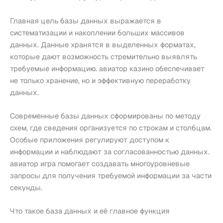
Главная цель базы данных выражается в
систематизации и накоплении больших массивов
данных. Данные хранятся в выделенных форматах,
которые дают возможность стремительно выявлять
требуемые информацию. авиатор казино обеспечивает
не только хранение, но и эффективную переработку
данных.
Современные базы данных сформированы по методу
схем, где сведения организуется по строкам и столбцам.
Особые приложения регулируют доступом к
информации и наблюдают за согласованностью данных.
авиатор игра помогает создавать многоуровневые
запросы для получения требуемой информации за части
секунды.
Что такое база данных и её главное функция