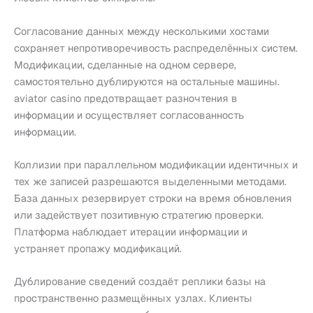
Согласование данных между несколькими хостами
сохраняет непротиворечивость распределённых систем.
Модификации, сделанные на одном сервере,
самостоятельно дублируются на остальные машины.
aviator casino предотвращает разночтения в
информации и осуществляет согласованность
информации.
Коллизии при параллельном модификации идентичных и
тех же записей разрешаются выделенными методами.
База данных резервирует строки на время обновления
или задействует позитивную стратегию проверки.
Платформа наблюдает итерации информации и
устраняет пропажу модификаций.
Дублирование сведений создаёт реплики базы на
пространственно размещённых узлах. Клиенты