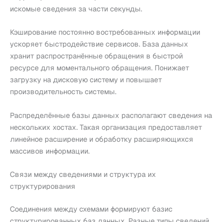
искомые сведения за части секунды.
Кэширование постоянно востребованных информации
ускоряет быстродействие сервисов. База данных
хранит распространённые обращения в быстрой
ресурсе для моментального обращения. Понижает
загрузку на дисковую систему и повышает
производительность системы.
Распределённые базы данных располагают сведения на
нескольких хостах. Такая организация предоставляет
линейное расширение и обработку расширяющихся
массивов информации.
Связи между сведениями и структура их
структурирования
Соединения между схемами формируют базис
структурированных баз данных. Разные типы сведений