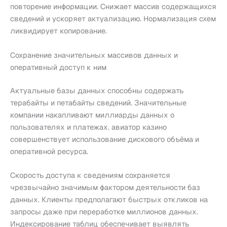
повторение информации. Снижает массив содержащихся
сведений и ускоряет актуализацию. Нормализация схем
ликвидирует копирование.
Сохранение значительных массивов данных и
оперативный доступ к ним
Актуальные базы данных способны содержать
терабайты и петабайты сведений. Значительные
компании накапливают миллиарды данных о
пользователях и платежах. авиатор казино
совершенствует использование дискового объёма и
оперативной ресурса.
Скорость доступа к сведениям сохраняется
чрезвычайно значимым фактором деятельности баз
данных. Клиенты предполагают быстрых откликов на
запросы даже при переработке миллионов данных.
Индексирование таблиц обеспечивает выявлять