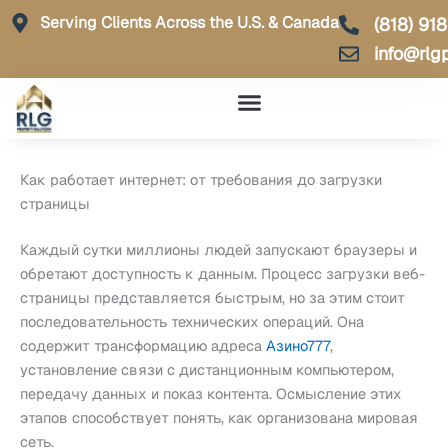
Skip
Serving Clients Across the U.S. & Canada
(818) 91
to
info@rlg
content
Как работает интернет: от требования до загрузки
страницы
Каждый сутки миллионы людей запускают браузеры и
обретают доступность к данным. Процесс загрузки веб-
страницы представляется быстрым, но за этим стоит
последовательность технических операций. Она
содержит трансформацию адреса
Азино777
,
установление связи с дистанционным компьютером,
передачу данных и показ контента. Осмысление этих
этапов способствует понять, как организована мировая
сеть.