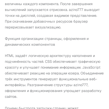
величины каждого компонента. После завершения
вычислений запускается отрисовка. azino777 выводит
точки на дисплей, создавая видимое представление.
При скачивании добавочных ресурсов браузер
перерисовывает визуализацию.
Функция организации страницы, оформления и
динамических компонентов
HTML задаёт логическую архитектуру наполнения и
подчинённость частей. CSS обеспечивает графическую
красоту и улучшает понимание информации. JavaScript
обеспечивает реакцию на операции юзера. Объединение
трёх инструментов генерирует функциональные веб-
интерфейсы. Разграничение структуры azino777,
оформления и функционирования упрощает разработку
сайтов.
Почему быстрота загрузки страниц может