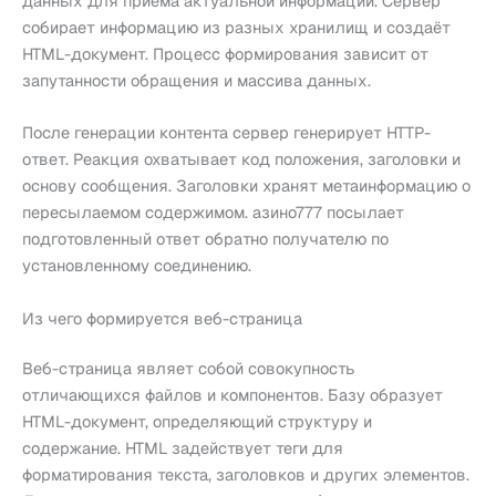
данных для приёма актуальной информации. Сервер
собирает информацию из разных хранилищ и создаёт
HTML-документ. Процесс формирования зависит от
запутанности обращения и массива данных.
После генерации контента сервер генерирует HTTP-
ответ. Реакция охватывает код положения, заголовки и
основу сообщения. Заголовки хранят метаинформацию о
пересылаемом содержимом. азино777 посылает
подготовленный ответ обратно получателю по
установленному соединению.
Из чего формируется веб-страница
Веб-страница являет собой совокупность
отличающихся файлов и компонентов. Базу образует
HTML-документ, определяющий структуру и
содержание. HTML задействует теги для
форматирования текста, заголовков и других элементов.