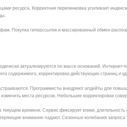
цами ресурса. Корректная перелинковка усиливает индекс
цы.
афам. Покупка гиперссылок и массированный обмен распоз
одически актуализируются по массе оснований. Интернет-
го содержимого, корректировка действующих страниц и уда
страиваются. Программисты внедряют апдейты для повыше
о изменить места ресурсов. Небольшие корректировки сове
 текущем времени. Сервис фиксирует клики, длительность и
еряющие внимание падают. Сезонные колебания запроса та