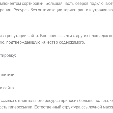
мпонентом сортировки. Большая часть юзеров подключаютс
раниц. Ресурсы без оптимизации теряют ранги и утрачива
иза репутации сайта. Внешние ссылки с других площадок 
ию, подтверждающую качество содержимого.
тировку:
алитики;
и сайта.
 ссылка с влиятельного ресурса приносит больше пользы, ч
ость гиперссылки. Естественный структура ссылочной масс