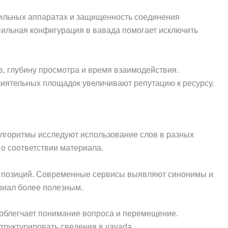
обильных аппаратах и защищенность соединения
вильная конфигурация в вавада помогает исключить
, глубину просмотра и время взаимодействия.
лиятельных площадок увеличивают репутацию к ресурсу.
Алгоритмы исследуют использование слов в разных
о соответствии материала.
ю позиций. Современные сервисы выявляют синонимы и
риал более полезным.
 облегчает понимание вопроса и перемещение.
труктурировать сведения в vavada.