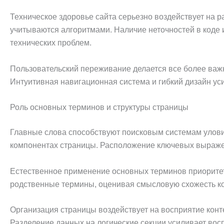
Техническое здоровье сайта серьезно воздействует на 
учитываются алгоритмами. Наличие неточностей в коде 
технических проблем.
Пользовательский переживание делается все более важ
Интуитивная навигационная система и гибкий дизайн ус
Роль основных терминов и структуры страницы
Главные слова способствуют поисковым системам уловит
компонентах страницы. Расположение ключевых выражен
Естественное применение основных терминов приорите
родственные термины, оценивая смысловую схожесть ко
Организация страницы воздействует на восприятие конт
Разделение данных на логические секции усиливает вос