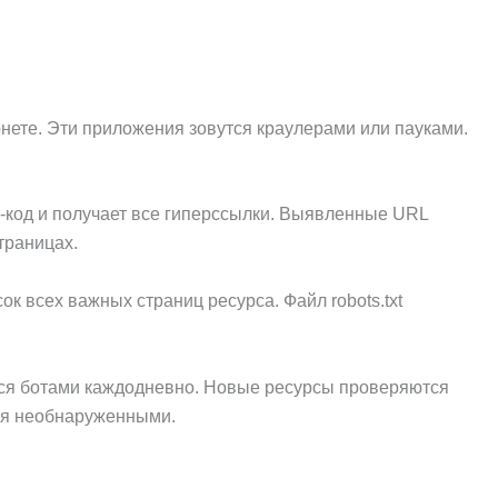
ете. Эти приложения зовутся краулерами или пауками.
L-код и получает все гиперссылки. Выявленные URL
траницах.
к всех важных страниц ресурса. Файл robots.txt
тся ботами каждодневно. Новые ресурсы проверяются
ься необнаруженными.