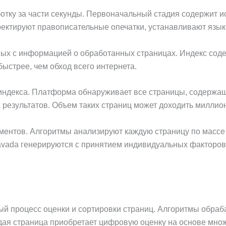
ботку за части секунды. Первоначальный стадия содержит
ектируют правописательные опечатки, устанавливают язык
ых с информацией о обработанных страницах. Индекс соде
ыстрее, чем обход всего интернета.
индекса. Платформа обнаруживает все страницы, содержащ
результатов. Объем таких страниц может доходить миллио
ментов. Алгоритмы анализируют каждую страницу по массе
avada генерируются с принятием индивидуальных факторов
ый процесс оценки и сортировки страниц. Алгоритмы обра
ая страница приобретает цифровую оценку на основе множ