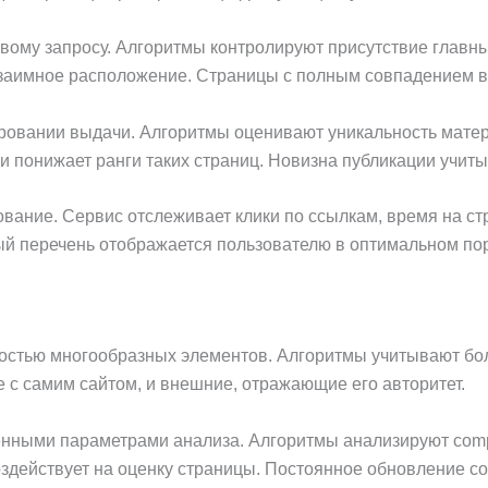
ому запросу. Алгоритмы контролируют присутствие главных
взаимное расположение. Страницы с полным совпадением 
ровании выдачи. Алгоритмы оценивают уникальность матер
понижает ранги таких страниц. Новизна публикации учиты
ние. Сервис отслеживает клики по ссылкам, время на стра
ый перечень отображается пользователю в оптимальном по
ностью многообразных элементов. Алгоритмы учитывают бол
с самим сайтом, и внешние, отражающие его авторитет.
енными параметрами анализа. Алгоритмы анализируют comp
здействует на оценку страницы. Постоянное обновление со