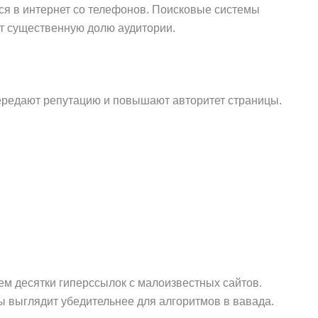
я в интернет со телефонов. Поисковые системы
ют существенную долю аудитории.
передают репутацию и повышают авторитет страницы.
ем десятки гиперссылок с малоизвестных сайтов.
ы выглядит убедительнее для алгоритмов в вавада.