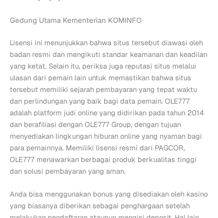
Gedung Utama Kementerian KOMINFO
Lisensi ini menunjukkan bahwa situs tersebut diawasi oleh
badan resmi dan mengikuti standar keamanan dan keadilan
yang ketat. Selain itu, periksa juga reputasi situs melalui
ulasan dari pemain lain untuk memastikan bahwa situs
tersebut memiliki sejarah pembayaran yang tepat waktu
dan perlindungan yang baik bagi data pemain. OLE777
adalah platform judi online yang didirikan pada tahun 2014
dan berafiliasi dengan OLE777 Group, dengan tujuan
menyediakan lingkungan hiburan online yang nyaman bagi
para pemainnya. Memiliki lisensi resmi dari PAGCOR,
OLE777 menawarkan berbagai produk berkualitas tinggi
dan solusi pembayaran yang aman.
Anda bisa menggunakan bonus yang disediakan oleh kasino
yang biasanya diberikan sebagai penghargaan setelah
melakukan pendaftaran ataupun mengisi deposit. Hal lain