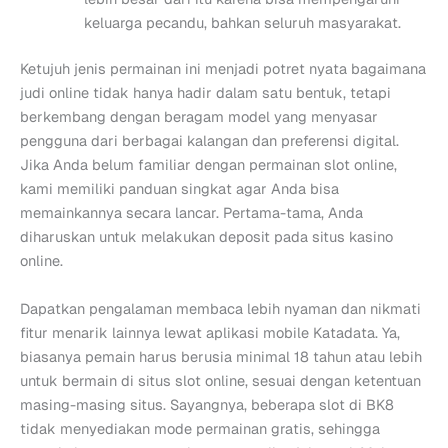
keluarga pecandu, bahkan seluruh masyarakat.
Ketujuh jenis permainan ini menjadi potret nyata bagaimana
judi online tidak hanya hadir dalam satu bentuk, tetapi
berkembang dengan beragam model yang menyasar
pengguna dari berbagai kalangan dan preferensi digital.
Jika Anda belum familiar dengan permainan slot online,
kami memiliki panduan singkat agar Anda bisa
memainkannya secara lancar. Pertama-tama, Anda
diharuskan untuk melakukan deposit pada situs kasino
online.
Dapatkan pengalaman membaca lebih nyaman dan nikmati
fitur menarik lainnya lewat aplikasi mobile Katadata. Ya,
biasanya pemain harus berusia minimal 18 tahun atau lebih
untuk bermain di situs slot online, sesuai dengan ketentuan
masing-masing situs. Sayangnya, beberapa slot di BK8
tidak menyediakan mode permainan gratis, sehingga