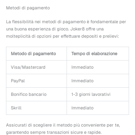
Metodi di pagamento
La flessibilità nei metodi di pagamento è fondamentale per
una buona esperienza di gioco. Joker8 offre una
molteplicità di opzioni per effettuare depositi e prelievi:
Metodo di pagamento
Tempo di elaborazione
Visa/Mastercard
Immediato
PayPal
Immediato
Bonifico bancario
1-3 giorni lavorativi
Skrill
Immediato
Assicurati di scegliere il metodo più conveniente per te,
garantendo sempre transazioni sicure e rapide.