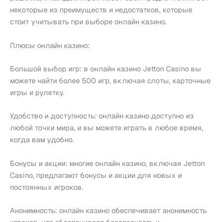
некоторые из преимуществ и недостатков, которые
стоит учитывать при выборе онлайн казино.
Плюсы онлайн казино:
Большой выбор игр: в онлайн казино Jetton Casino вы
можете найти более 500 игр, включая слоты, карточные
игры и рулетку.
Удобство и доступность: онлайн казино доступно из
любой точки мира, и вы можете играть в любое время,
когда вам удобно.
Бонусы и акции: многие онлайн казино, включая Jetton
Casino, предлагают бонусы и акции для новых и
постоянных игроков.
Анонимность: онлайн казино обеспечивает анонимность