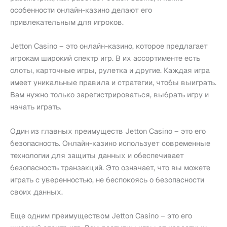
особенности онлайн-казино делают его
привлекательным для игроков.
Jetton Casino – это онлайн-казино, которое предлагает
игрокам широкий спектр игр. В их ассортименте есть
слоты, карточные игры, рулетка и другие. Каждая игра
имеет уникальные правила и стратегии, чтобы выиграть.
Вам нужно только зарегистрироваться, выбрать игру и
начать играть.
Один из главных преимуществ Jetton Casino – это его
безопасность. Онлайн-казино использует современные
технологии для защиты данных и обеспечивает
безопасность транзакций. Это означает, что вы можете
играть с уверенностью, не беспокоясь о безопасности
своих данных.
Еще одним преимуществом Jetton Casino – это его