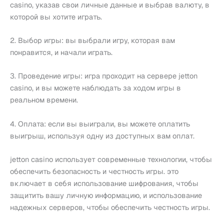
casino, указав свои личные данные и выбрав валюту, в
которой вы хотите играть.
2. Выбор игры: вы выбрали игру, которая вам
понравится, и начали играть.
3. Проведение игры: игра проходит на сервере jetton
casino, и вы можете наблюдать за ходом игры в
реальном времени.
4. Оплата: если вы выиграли, вы можете оплатить
выигрыш, используя одну из доступных вам оплат.
jetton casino использует современные технологии, чтобы
обеспечить безопасность и честность игры. это
включает в себя использование шифрования, чтобы
защитить вашу личную информацию, и использование
надежных серверов, чтобы обеспечить честность игры.