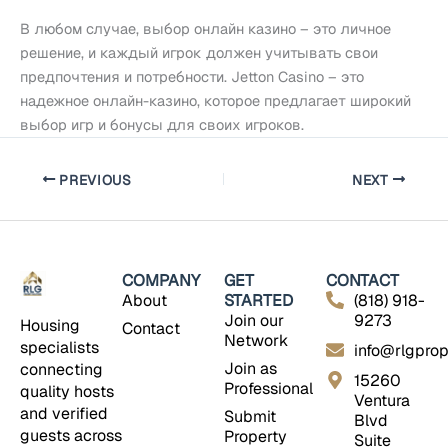
В любом случае, выбор онлайн казино – это личное
решение, и каждый игрок должен учитывать свои
предпочтения и потребности. Jetton Casino – это
надежное онлайн-казино, которое предлагает широкий
выбор игр и бонусы для своих игроков.
PREVIOUS
NEXT
COMPANY
GET
CONTACT
About
STARTED
(818) 918-
Join our
9273
Housing
Contact
Network
specialists
info@rlgprop
Join as
connecting
15260
Professional
quality hosts
Ventura
and verified
Submit
Blvd
guests across
Property
Suite