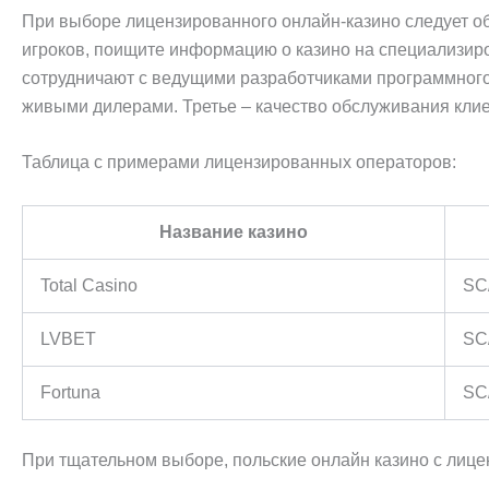
При выборе лицензированного онлайн-казино следует об
игроков, поищите информацию о казино на специализир
сотрудничают с ведущими разработчиками программного о
живыми дилерами. Третье – качество обслуживания кли
Таблица с примерами лицензированных операторов:
Название казино
Total Casino
SC
LVBET
SC
Fortuna
SC
При тщательном выборе, польские онлайн казино с лиц