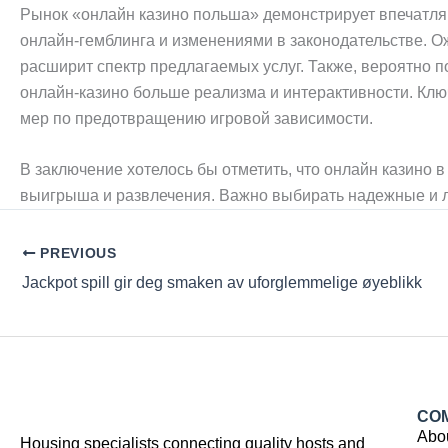
Рынок «онлайн казино польша» демонстрирует впечатля
онлайн-гемблинга и изменениями в законодательстве. Ож
расширит спектр предлагаемых услуг. Также, вероятно п
онлайн-казино больше реализма и интерактивности. Клю
мер по предотвращению игровой зависимости.
В заключение хотелось бы отметить, что онлайн казино
выигрыша и развлечения. Важно выбирать надежные и лиц
PREVIOUS
Jackpot spill gir deg smaken av uforglemmelige øyeblikk
CO
Abo
Housing specialists connecting quality hosts and