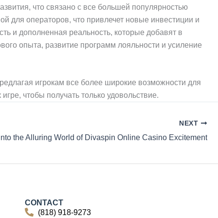
звития, что связано с все большей популярностью
ной для операторов, что привлечет новые инвестиции и
сть и дополненная реальность, которые добавят в
вого опыта, развитие программ лояльности и усиление
предлагая игрокам все более широкие возможности для
игре, чтобы получать только удовольствие.
NEXT
into the Alluring World of Divaspin Online Casino Excitement
CONTACT
(818) 918-9273