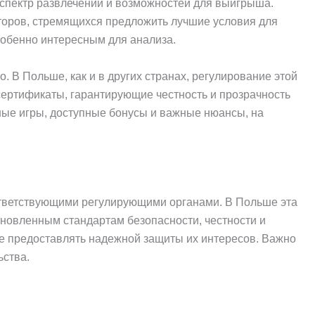
спектр развлечений и возможностей для выигрыша.
аторов, стремящихся предложить лучшие условия для
собенно интересным для анализа.
. В Польше, как и в других странах, регулирование этой
ертификаты, гарантирующие честность и прозрачность
ные игры, доступные бонусы и важные нюансы, на
ответствующими регулирующими органами. В Польше эта
ановленным стандартам безопасности, честности и
 не предоставлять надежной защиты их интересов. Важно
ьства.