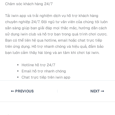
Chăm sóc khách hàng 24/7
Tải iwin app và trải nghiệm dịch vụ hỗ trợ khách hàng
chuyên nghiệp 24/7. Đội ngũ tư vấn viên của chúng tôi luôn
sẵn sàng giúp bạn giải đáp mọi thắc mắc, hướng dẫn cách
sử dụng iwin club và hỗ trợ bạn trong quá trình chơi cược.
Bạn có thể liên hệ qua hotline, email hoặc chat trực tiếp
trên ứng dụng. Hỗ trợ nhanh chóng và hiệu quả, đảm bảo
bạn luôn cảm thấy hài lòng và an tâm khi chơi tại iwin.
Hotline hỗ trợ 24/7
Email hỗ trợ nhanh chóng
Chat trực tiếp trên iwin app
PREVIOUS
NEXT