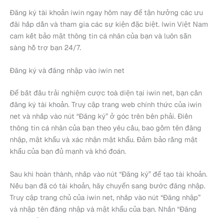
Đăng ký tài khoản iwin ngay hôm nay để tận hưởng các ưu
đãi hấp dẫn và tham gia các sự kiện đặc biệt. Iwin Việt Nam
cam kết bảo mật thông tin cá nhân của bạn và luôn sẵn
sàng hỗ trợ bạn 24/7.
Đăng ký và đăng nhập vào iwin net
Để bắt đầu trải nghiệm cược toà diện tại iwin net, bạn cần
đăng ký tài khoản. Truy cập trang web chính thức của iwin
net và nhấp vào nút “Đăng ký” ở góc trên bên phải. Điền
thông tin cá nhân của bạn theo yêu cầu, bao gồm tên đăng
nhập, mật khẩu và xác nhận mật khẩu. Đảm bảo rằng mật
khẩu của bạn đủ mạnh và khó đoán.
Sau khi hoàn thành, nhấp vào nút “Đăng ký” để tạo tài khoản.
Nếu bạn đã có tài khoản, hãy chuyển sang bước đăng nhập.
Truy cập trang chủ của iwin net, nhấp vào nút “Đăng nhập”
và nhập tên đăng nhập và mật khẩu của bạn. Nhấn “Đăng