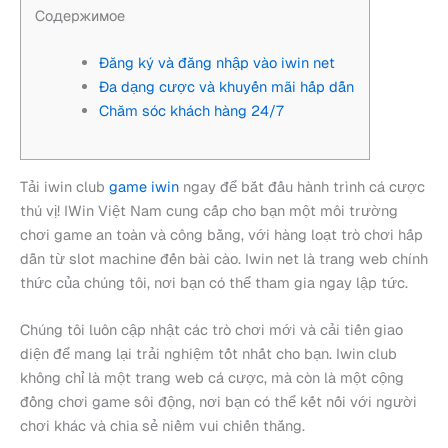
Содержимое
Đăng ký và đăng nhập vào iwin net
Đa dạng cược và khuyến mãi hấp dẫn
Chăm sóc khách hàng 24/7
Tải iwin club
game iwin
ngay để bắt đầu hành trình cá cược
thú vị! IWin Việt Nam cung cấp cho bạn một môi trường
chơi game an toàn và công bằng, với hàng loạt trò chơi hấp
dẫn từ slot machine đến bài cào. Iwin net là trang web chính
thức của chúng tôi, nơi bạn có thể tham gia ngay lập tức.
Chúng tôi luôn cập nhật các trò chơi mới và cải tiến giao
diện để mang lại trải nghiệm tốt nhất cho bạn. Iwin club
không chỉ là một trang web cá cược, mà còn là một cộng
đồng chơi game sôi động, nơi bạn có thể kết nối với người
chơi khác và chia sẻ niềm vui chiến thắng.