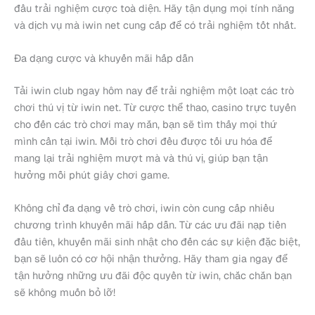
đầu trải nghiệm cược toà diện. Hãy tận dụng mọi tính năng
và dịch vụ mà iwin net cung cấp để có trải nghiệm tốt nhất.
Đa dạng cược và khuyến mãi hấp dẫn
Tải iwin club ngay hôm nay để trải nghiệm một loạt các trò
chơi thú vị từ iwin net. Từ cược thể thao, casino trực tuyến
cho đến các trò chơi may mắn, bạn sẽ tìm thấy mọi thứ
mình cần tại iwin. Mỗi trò chơi đều được tối ưu hóa để
mang lại trải nghiệm mượt mà và thú vị, giúp bạn tận
hưởng mỗi phút giây chơi game.
Không chỉ đa dạng về trò chơi, iwin còn cung cấp nhiều
chương trình khuyến mãi hấp dẫn. Từ các ưu đãi nạp tiền
đầu tiên, khuyến mãi sinh nhật cho đến các sự kiện đặc biệt,
bạn sẽ luôn có cơ hội nhận thưởng. Hãy tham gia ngay để
tận hưởng những ưu đãi độc quyền từ iwin, chắc chắn bạn
sẽ không muốn bỏ lỡ!