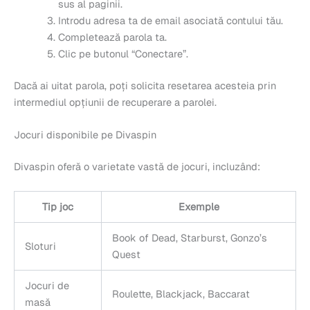
sus al paginii.
Introdu adresa ta de email asociată contului tău.
Completează parola ta.
Clic pe butonul “Conectare”.
Dacă ai uitat parola, poți solicita resetarea acesteia prin
intermediul opțiunii de recuperare a parolei.
Jocuri disponibile pe Divaspin
Divaspin oferă o varietate vastă de jocuri, incluzând:
Tip joc
Exemple
Book of Dead, Starburst, Gonzo’s
Sloturi
Quest
Jocuri de
Roulette, Blackjack, Baccarat
masă