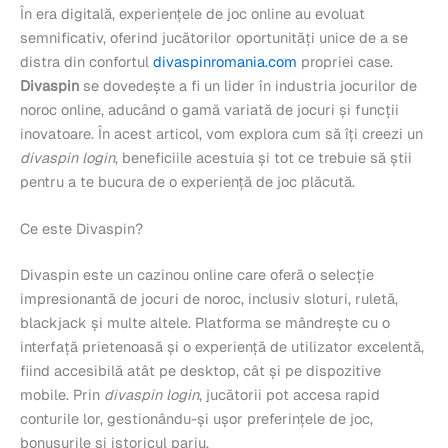
În era digitală, experiențele de joc online au evoluat
semnificativ, oferind jucătorilor oportunități unice de a se
distra din confortul
divaspinromania.com
propriei case.
Divaspin
se dovedește a fi un lider în industria jocurilor de
noroc online, aducând o gamă variată de jocuri și funcții
inovatoare. În acest articol, vom explora cum să îți creezi un
divaspin login
, beneficiile acestuia și tot ce trebuie să știi
pentru a te bucura de o experiență de joc plăcută.
Ce este Divaspin?
Divaspin este un cazinou online care oferă o selecție
impresionantă de jocuri de noroc, inclusiv sloturi, ruletă,
blackjack și multe altele. Platforma se mândrește cu o
interfață prietenoasă și o experiență de utilizator excelentă,
fiind accesibilă atât pe desktop, cât și pe dispozitive
mobile. Prin
divaspin login
, jucătorii pot accesa rapid
conturile lor, gestionându-și ușor preferințele de joc,
bonusurile și istoricul pariu.