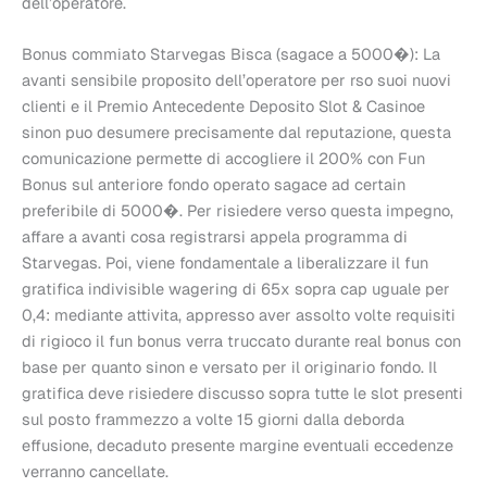
dell’operatore.
Bonus commiato Starvegas Bisca (sagace a 5000�): La
avanti sensibile proposito dell’operatore per rso suoi nuovi
clienti e il Premio Antecedente Deposito Slot & Casinoe
sinon puo desumere precisamente dal reputazione, questa
comunicazione permette di accogliere il 200% con Fun
Bonus sul anteriore fondo operato sagace ad certain
preferibile di 5000�. Per risiedere verso questa impegno,
affare a avanti cosa registrarsi appela programma di
Starvegas. Poi, viene fondamentale a liberalizzare il fun
gratifica indivisible wagering di 65x sopra cap uguale per
0,4: mediante attivita, appresso aver assolto volte requisiti
di rigioco il fun bonus verra truccato durante real bonus con
base per quanto sinon e versato per il originario fondo. Il
gratifica deve risiedere discusso sopra tutte le slot presenti
sul posto frammezzo a volte 15 giorni dalla deborda
effusione, decaduto presente margine eventuali eccedenze
verranno cancellate.