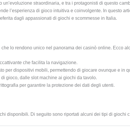
to un’evoluzione straordinaria, e tra i protagonisti di questo ca
ende l’esperienza di gioco intuitiva e coinvolgente. In questo art
erita dagli appassionati di giochi e scommesse in Italia.
e che lo rendono unico nel panorama dei casinò online. Ecco alcu
attivante che facilita la navigazione.
to per dispositivi mobili, permettendo di giocare ovunque e in 
i gioco, dalle slot machine ai giochi da tavolo.
ittografia per garantire la protezione dei dati degli utenti.
chi disponibili. Di seguito sono riportati alcuni dei tipi di giochi