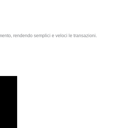
ento, rendendo semplici e veloci le transazioni.