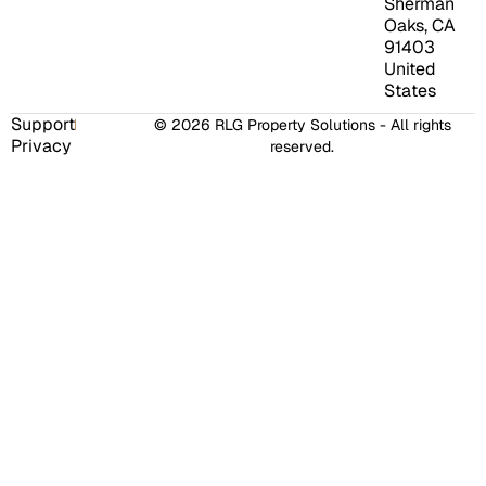
Sherman
Oaks, CA
91403
United
States
Support
© 2026 RLG Property Solutions - All rights
Privacy
reserved.