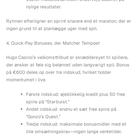
nylige resultater.
Rytmen efterligner en sprint snarere end et maraton; der er
ingen grund til at planlægge uger med spil.
4. Quick‑Pay Bonuses, der Matcher Tempoet
Hugo Casino’s velkomsttilbud er skræddersyet til spillere,
der ønsker at føle sig belønnet uden langvarigt spil. Bonus
på €600 deles op over tre indskud, hvilket holder
momentumet i live.
Første indskud: øjeblikkelig kredit plus 50 free
spins på “Starburst.”
Andet indskud: endnu et sæt free spins på
“Gonzo’s Quest.”
Tredje indskud: maksimale bonusmidler med et
lille omsætningskrav—ingen lange ventetider.