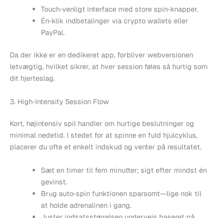
Touch‑venligt interface med store spin‑knapper.
Én‑klik indbetalinger via crypto wallets eller
PayPal.
Da der ikke er en dedikeret app, forbliver webversionen
letvægtig, hvilket sikrer, at hver session føles så hurtig som
dit hjerteslag.
3. High‑Intensity Session Flow
Kort, højintensiv spil handler om hurtige beslutninger og
minimal nedetid. I stedet for at spinne en fuld hjulcyklus,
placerer du ofte et enkelt indskud og venter på resultatet.
Sæt en timer til fem minutter; sigt efter mindst én
gevinst.
Brug auto‑spin funktionen sparsomt—lige nok til
at holde adrenalinen i gang.
Juster indsatsstørrelsen undervejs baseret på