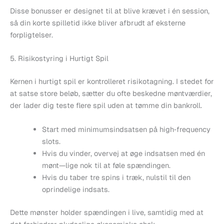
Disse bonusser er designet til at blive krævet i én session,
så din korte spilletid ikke bliver afbrudt af eksterne
forpligtelser.
5. Risikostyring i Hurtigt Spil
Kernen i hurtigt spil er kontrolleret risikotagning. I stedet for
at satse store beløb, sætter du ofte beskedne møntværdier,
der lader dig teste flere spil uden at tømme din bankroll.
Start med minimumsindsatsen på high‑frequency
slots.
Hvis du vinder, overvej at øge indsatsen med én
mønt—lige nok til at føle spændingen.
Hvis du taber tre spins i træk, nulstil til den
oprindelige indsats.
Dette mønster holder spændingen i live, samtidig med at