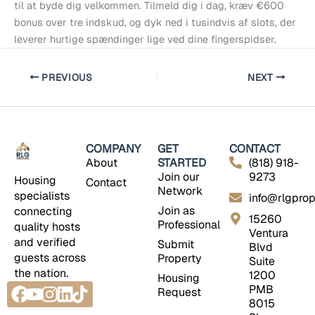
til at byde dig velkommen. Tilmeld dig i dag, kræv €600
bonus over tre indskud, og dyk ned i tusindvis af slots, der
leverer hurtige spændinger lige ved dine fingerspidser.
PREVIOUS
NEXT
COMPANY
GET
CONTACT
About
STARTED
(818) 918-
Join our
9273
Housing
Contact
Network
specialists
info@rlgprop
Join as
connecting
15260
Professional
quality hosts
Ventura
and verified
Submit
Blvd
guests across
Property
Suite
the nation.
1200
Housing
Facebook
Youtube
Instagram
Linkedin
Tiktok
PMB
Request
8015