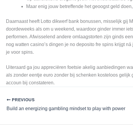
Maar enig jouw betreffende het geoogst geld doen, m
Daarnaast heeft Lotto dikwerf bank bonussen, misselijk gij 
doordeweeks als om u weekend, waardoor ginder immer iets er
performen. Afwisselend andere omlaagstorten zijn ginds een 
nog watten casino’s dingen je no deposito fre spins krijgt ná 
je voor spins.
Uiteraard ga jou appreciëren foetsie akelig aanbiedingen w
als zonder eentje euro zonder bij schenken kosteloos gelijk
accoun bij constateren.
PREVIOUS
Build an energizing gambling mindset to play with power