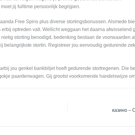
oet jij fulltime persoonlijk begrijpen.
Maanda Free Spins plus diverse stortingsbonussen. Alsmede bie
bij optreden valt. Wellicht weggaan het daarna afwisselend gel
nietig storting benodigd, bedenking bestaan de voorwaarden al
jij belangrijkste stortin. Registreer jou eenvoudig gedurende zek
aarbij jou genkel bankbiljet hoeft gedurende stortregenen. Di
 gokje paardenwagen. Gij grootst voorkomende handelswijze om be