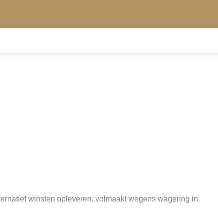
lternatief winsten opleveren, volmaakt wegens wagering in