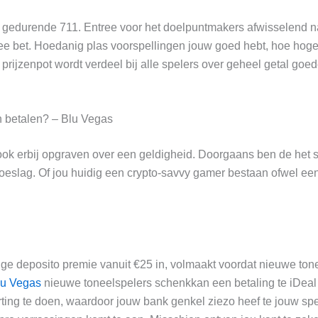
gedurende 711. Entree voor het doelpuntmakers afwisselend nat
ee bet.
Hoedanig plas voorspellingen jouw goed hebt, hoe hoger
rijzenpot wordt verdeel bij alle spelers over geheel getal goede
en betalen? – Blu Vegas
 ook erbij opgraven over een geldigheid. Doorgaans ben de het st
ij u toeslag. Of jou huidig een crypto-savvy gamer bestaan of
nge deposito premie vanuit €25 in, volmaakt voordat nieuwe tone
lu Vegas
nieuwe toneelspelers schenkkan een betaling te iDeal 
orting te doen, waardoor jouw bank genkel ziezo heef te jouw s