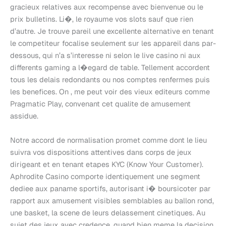
gracieux relatives aux recompense avec bienvenue ou le
prix bulletins. Li�, le royaume vos slots sauf que rien
d’autre. Je trouve pareil une excellente alternative en tenant
le competiteur focalise seulement sur les appareil dans par-
dessous, qui n’a s’interesse ni selon le live casino ni aux
differents gaming a l�egard de table. Tellement accordent
tous les delais redondants ou nos comptes renfermes puis
les benefices. On , me peut voir des vieux editeurs comme
Pragmatic Play, convenant cet qualite de amusement
assidue.
Notre accord de normalisation promet comme dont le lieu
suivra vos dispositions attentives dans corps de jeux
dirigeant et en tenant etapes KYC (Know Your Customer).
Aphrodite Casino comporte identiquement une segment
dediee aux paname sportifs, autorisant i� boursicoter par
rapport aux amusement visibles semblables au ballon rond,
une basket, la scene de leurs delassement cinetiques. Au
sujet des jeux avec credence, quand bien meme la decision