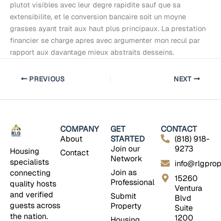
plutot visibles avec leur degre rapidite sauf que sa
extensibilite, et le conversion bancaire soit un moyne
grasses ayant trait aux haut plus principaux. La prestation
financier se charge apres avec argumenter mon recul par
rapport aux davantage mieux abstraits desseins.
PREVIOUS
NEXT
COMPANY
GET
CONTACT
About
STARTED
(818) 918-
Join our
9273
Housing
Contact
Network
specialists
info@rlgprop
Join as
connecting
15260
Professional
quality hosts
Ventura
and verified
Submit
Blvd
guests across
Property
Suite
the nation.
1200
Housing