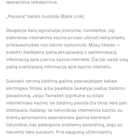
operacinius reikalavimus.
„Paysera“ banko nuoroda (Bank Link)
Daugelyje šalių egzistuoja įstatymai, nurodantys, jog
kiekvienas internetinis kazino privalo užkirsti kelią klientų
priklausomybės nuo lošimo vystymuisi. Mūsų tikslas —
suteikti žaidėjams pačią aktualiausią ir patikimiausią
informaciją apie įvairius kazino internete. Čia jūs rasite visą
pačią svarbiausią informaciją apie kazino internetu.
Susirasti norimą žaidimą galima pasinaudojant keliais
skirtingais filtrais arba paieškos laukelyje įvedus žaidimo
pavadinimą. Jeigu Twinsbet lygintume su kitais
internetiniais kazino, tai žaidimų pasiūla čia tikrai nėra pati
didžiausia. Kadangi tai lietuviškas internetinis kazino, su
klientų aptarnavimo specialistais galima bendrauti
lietuviškai, kas palengvins problemų sprendimą, jeigu su
tokiomis teks susidurti. Prie saugumą užtikrinančių