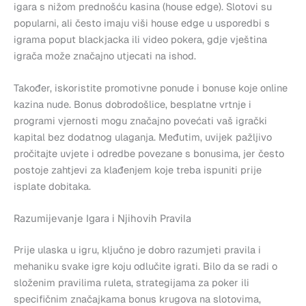
igara s nižom prednošću kasina (house edge). Slotovi su
popularni, ali često imaju viši house edge u usporedbi s
igrama poput blackjacka ili video pokera, gdje vještina
igrača može značajno utjecati na ishod.
Također, iskoristite promotivne ponude i bonuse koje online
kazina nude. Bonus dobrodošlice, besplatne vrtnje i
programi vjernosti mogu značajno povećati vaš igrački
kapital bez dodatnog ulaganja. Međutim, uvijek pažljivo
pročitajte uvjete i odredbe povezane s bonusima, jer često
postoje zahtjevi za klađenjem koje treba ispuniti prije
isplate dobitaka.
Razumijevanje Igara i Njihovih Pravila
Prije ulaska u igru, ključno je dobro razumjeti pravila i
mehaniku svake igre koju odlučite igrati. Bilo da se radi o
složenim pravilima ruleta, strategijama za poker ili
specifičnim značajkama bonus krugova na slotovima,