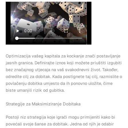
Optimizacija vašeg kapitala za kockanje znači postavljanje
jasnih granica. Definirajte iznos koji možete priuštiti izgubiti
bez značajnog utjecaja na vaš svakodnevni život. Također,
odredite cilj za dobitak. Kada postignete taj cilj, razmislite o
povlačenju dobitka umjesto da ih ponovno uložite, čime
biste umanjili rizik od gubitka.
Strategije za Maksimiziranje Dobitaka
Postoji niz strategija koje igrači mogu primijeniti kako bi
povećali svoje šanse za dobitak. Jedna od njih je odabir