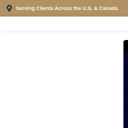
Skip
Serving Clients Across the U.S. & Canada
to
content