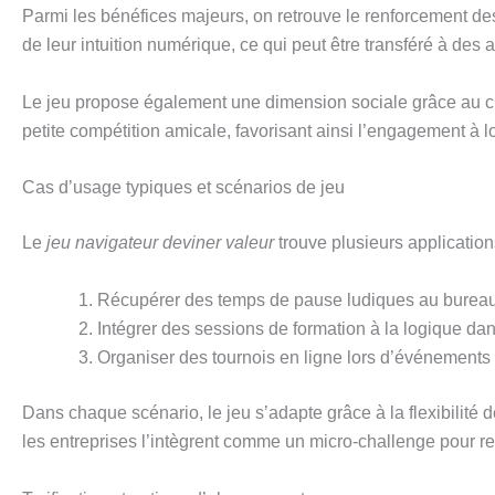
Parmi les bénéfices majeurs, on retrouve le renforcement de
de leur intuition numérique, ce qui peut être transféré à de
Le jeu propose également une dimension sociale grâce au cla
petite compétition amicale, favorisant ainsi l’engagement à l
Cas d’usage typiques et scénarios de jeu
Le
jeu navigateur deviner valeur
trouve plusieurs application
Récupérer des temps de pause ludiques au bureau to
Intégrer des sessions de formation à la logique da
Organiser des tournois en ligne lors d’événement
Dans chaque scénario, le jeu s’adapte grâce à la flexibilité 
les entreprises l’intègrent comme un micro‑challenge pour re