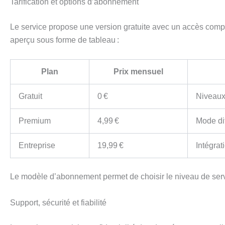
Tarification et options d’abonnement
Le service propose une version gratuite avec un accès comp
aperçu sous forme de tableau :
Plan
Prix mensuel
Gratuit
0 €
Niveaux
Premium
4,99 €
Mode dif
Entreprise
19,99 €
Intégrat
Le modèle d’abonnement permet de choisir le niveau de servi
Support, sécurité et fiabilité