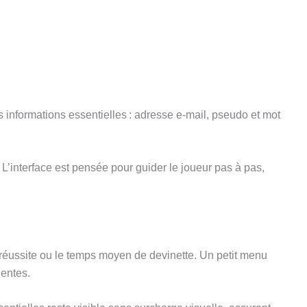
 informations essentielles : adresse e‑mail, pseudo et mot
’interface est pensée pour guider le joueur pas à pas,
e réussite ou le temps moyen de devinette. Un petit menu
dentes.