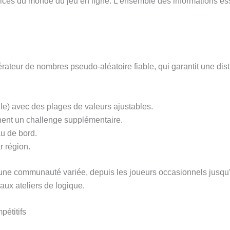
ices du monde du jeu en ligne. L’ensemble des informations esse
ateur de nombres pseudo‑aléatoire fiable, qui garantit une distr
icile) avec des plages de valeurs ajustables.
chent un challenge supplémentaire.
au de bord.
r région.
une communauté variée, depuis les joueurs occasionnels jusqu
aux ateliers de logique.
pétitifs