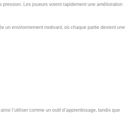
s pression. Les joueurs voient rapidement une amélioration
crée un environnement motivant, où chaque partie devient une
ainsi l’utiliser comme un outil d’apprentissage, tandis que