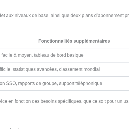
let aux niveaux de base, ainsi que deux plans d’abonnement pr
Fonctionnalités supplémentaires
 facile & moyen, tableau de bord basique
ficile, statistiques avancées, classement mondial
ion SSO, rapports de groupe, support téléphonique
ce en fonction des besoins spécifiques, que ce soit pour un u