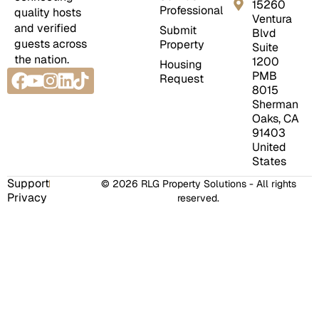
15260
Professional
quality hosts
Ventura
and verified
Submit
Blvd
guests across
Property
Suite
the nation.
1200
Housing
Facebook
Youtube
Instagram
Linkedin
Tiktok
PMB
Request
8015
Sherman
Oaks, CA
91403
United
States
Support
© 2026 RLG Property Solutions - All rights
Privacy
reserved.