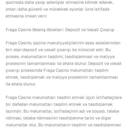
qazinoda daha yaxşı ədənişlər etməsinə kömək edərək,
onları daha güvənli və mürəkkəb oyunlar üzrə istifadə
etməsinə imkan verir.
Fraga Casino Ədəniş Əsləlləri: Depozit və Vəsait Çıxarışı
Fraga Casino, qazino məsuliyyətçilərinin əsas əsləllərindən
biri olan depozit və vəsait çıxarışı ilə müraciət edir. Bu
proses, məlumatların təqdimi, təsdiqlənməsi və maliyyə
prosesinin tamamlanması ilə əhatə olunur. Depozit və vəsait
çıxarışı prosesində Fraga Casino məlumatları təqdim
etmək, təsdiqləmək və maliyyə prosesinin tamamlanması
ilə əhatə olunur.
Fraga Casino məlumatları təqdim etmək üçün istifadəçilərə
bir dəfədən məlumatları təqdim etmək və təsdiqləmək
lazımdır. Bu məlumatlar, istifadəçinin adı və soyadı, tələbə
nömrəsi, tələbə nömrəsinin təsdiqlənmə tarixi və digər
məlumatlar olur. Bu məlumatların təqdimi və təsdiqlənməsi