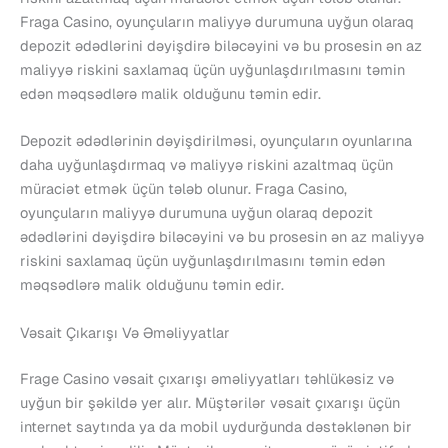
Fraga Casino, oyunçuların maliyyə durumuna uyğun olaraq
depozit ədədlərini dəyişdirə biləcəyini və bu prosesin ən az
maliyyə riskini saxlamaq üçün uyğunlaşdırılmasını təmin
edən məqsədlərə malik olduğunu təmin edir.
Depozit ədədlərinin dəyişdirilməsi, oyunçuların oyunlarına
daha uyğunlaşdırmaq və maliyyə riskini azaltmaq üçün
müraciət etmək üçün tələb olunur. Fraga Casino,
oyunçuların maliyyə durumuna uyğun olaraq depozit
ədədlərini dəyişdirə biləcəyini və bu prosesin ən az maliyyə
riskini saxlamaq üçün uyğunlaşdırılmasını təmin edən
məqsədlərə malik olduğunu təmin edir.
Vəsait Çıkarışı Və Əməliyyatlar
Frage Casino vəsait çıxarışı əməliyyatları təhlükəsiz və
uyğun bir şəkildə yer alır. Müştərilər vəsait çıxarışı üçün
internet saytında ya da mobil uydurğunda dəstəklənən bir