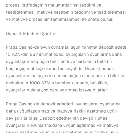
proses, istifadəçinin məlumatlarının təqdimi və
təsdiqlənməsi, maliyyə hesabının təqdimi və təsdiqlənməsi
və maliyyə prosesinin tamamlanması ilə əhatə olunur.
Depozit Ədədi Və Şərtlər
Fraga Casino-da oyun oynamak üçün minimal depozit ədədi
10 AZN-dır. Bu minimal ədəd, oyunçuların oyunlarına daha
uyğunlaşdırmaq üçün belirləndi və herkəsnin belə bir
başlangıç məbləği olaraq funksiyalıdır. Depozit ədədi,
oyunçuların maliyyə durumuna uyğun olaraq artırıla bilər və
maksimum 1000 AZN-a bərabər olmaqla, beləliklə,
oyunçuların daha çox para yatırmaq istəyə bilərlər.
Fraga Casino-da depozit ədədləri, oyunçuların oyunlarına
daha uyğunlaşdırmaq və maliyyə riskini azaltmaq üçün
dəyişdirilə bilər. Depozit ədədlərinin dəyişdirilməsi,
oyunçuların oyunlarına daha uyğunlaşdırmaq və maliyyə
riskini azaltmaq üçün müraciət etmək üçün tələb olunur.