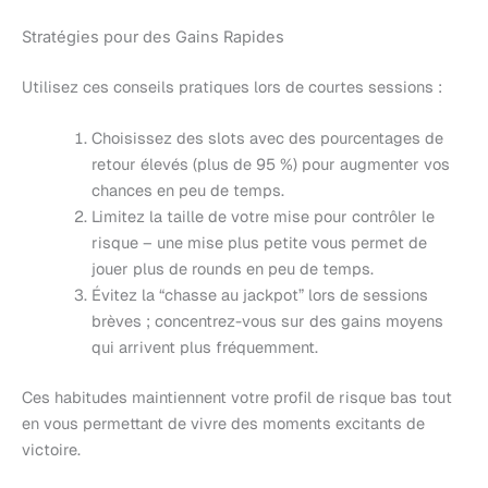
Stratégies pour des Gains Rapides
Utilisez ces conseils pratiques lors de courtes sessions :
Choisissez des slots avec des pourcentages de
retour élevés (plus de 95 %) pour augmenter vos
chances en peu de temps.
Limitez la taille de votre mise pour contrôler le
risque – une mise plus petite vous permet de
jouer plus de rounds en peu de temps.
Évitez la “chasse au jackpot” lors de sessions
brèves ; concentrez-vous sur des gains moyens
qui arrivent plus fréquemment.
Ces habitudes maintiennent votre profil de risque bas tout
en vous permettant de vivre des moments excitants de
victoire.