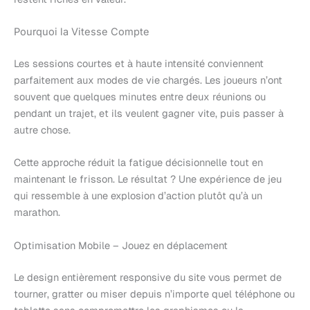
Pourquoi la Vitesse Compte
Les sessions courtes et à haute intensité conviennent
parfaitement aux modes de vie chargés. Les joueurs n’ont
souvent que quelques minutes entre deux réunions ou
pendant un trajet, et ils veulent gagner vite, puis passer à
autre chose.
Cette approche réduit la fatigue décisionnelle tout en
maintenant le frisson. Le résultat ? Une expérience de jeu
qui ressemble à une explosion d’action plutôt qu’à un
marathon.
Optimisation Mobile – Jouez en déplacement
Le design entièrement responsive du site vous permet de
tourner, gratter ou miser depuis n’importe quel téléphone ou