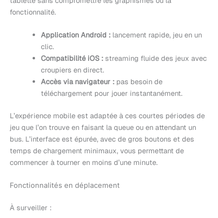
tablette sans compromettre les graphismes ou la
fonctionnalité.
Application Android :
lancement rapide, jeu en un
clic.
Compatibilité iOS :
streaming fluide des jeux avec
croupiers en direct.
Accès via navigateur :
pas besoin de
téléchargement pour jouer instantanément.
L’expérience mobile est adaptée à ces courtes périodes de
jeu que l’on trouve en faisant la queue ou en attendant un
bus. L’interface est épurée, avec de gros boutons et des
temps de chargement minimaux, vous permettant de
commencer à tourner en moins d’une minute.
Fonctionnalités en déplacement
À surveiller :