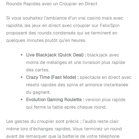
Rounds Rapides avec un Croupier en Direct
Si vous souhaitez l’ambiance d’un vrai casino mais avec
rapidité, les jeux en direct avec croupier sur FelixSpin
proposent des rounds condensés qui se terminent en
quelques minutes plutôt qu’en heures.
Live Blackjack (Quick Deal) :
blackjack avec
moins de mélanges et une livraison plus rapide
des cartes.
Crazy Time (Fast Mode) :
spectacle en direct avec
resets rapides des spins et annonce instantanée
du gagnant.
Evolution Gaming Roulette :
version plus rapide
qui ferme la table après chaque round.
Les gestes du croupier sont précis ; l’audio reste clair
même lors d’échanges rapides. Vous terminez un round
avant de remarquer que la batterie de votre téléphone