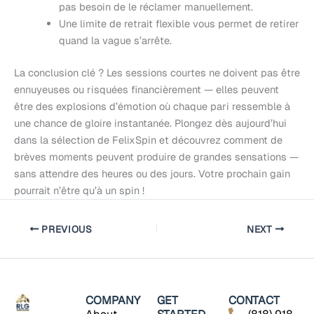
pas besoin de le réclamer manuellement.
Une limite de retrait flexible vous permet de retirer
quand la vague s’arrête.
La conclusion clé ? Les sessions courtes ne doivent pas être
ennuyeuses ou risquées financièrement — elles peuvent
être des explosions d’émotion où chaque pari ressemble à
une chance de gloire instantanée. Plongez dès aujourd’hui
dans la sélection de FelixSpin et découvrez comment de
brèves moments peuvent produire de grandes sensations —
sans attendre des heures ou des jours. Votre prochain gain
pourrait n’être qu’à un spin !
PREVIOUS
NEXT
COMPANY
GET
CONTACT