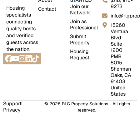
About
STARTED
(818) 918-
Join our
9273
Housing
Contact
Network
specialists
info@rlgprop
Join as
connecting
15260
Professional
quality hosts
Ventura
and verified
Submit
Blvd
guests across
Property
Suite
the nation.
1200
Housing
Facebook
Youtube
Instagram
Linkedin
Tiktok
PMB
Request
8015
Sherman
Oaks, CA
91403
United
States
Support
© 2026 RLG Property Solutions - All rights
Privacy
reserved.