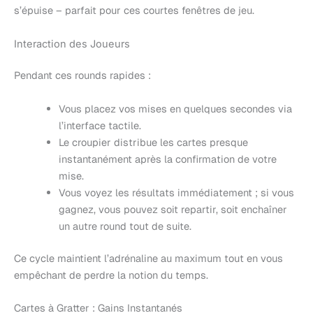
s’épuise – parfait pour ces courtes fenêtres de jeu.
Interaction des Joueurs
Pendant ces rounds rapides :
Vous placez vos mises en quelques secondes via
l’interface tactile.
Le croupier distribue les cartes presque
instantanément après la confirmation de votre
mise.
Vous voyez les résultats immédiatement ; si vous
gagnez, vous pouvez soit repartir, soit enchaîner
un autre round tout de suite.
Ce cycle maintient l’adrénaline au maximum tout en vous
empêchant de perdre la notion du temps.
Cartes à Gratter : Gains Instantanés