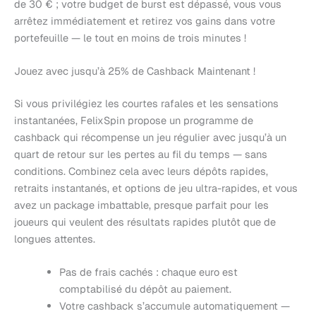
de 30 € ; votre budget de burst est dépassé, vous vous
arrêtez immédiatement et retirez vos gains dans votre
portefeuille — le tout en moins de trois minutes !
Jouez avec jusqu’à 25% de Cashback Maintenant !
Si vous privilégiez les courtes rafales et les sensations
instantanées, FelixSpin propose un programme de
cashback qui récompense un jeu régulier avec jusqu’à un
quart de retour sur les pertes au fil du temps — sans
conditions. Combinez cela avec leurs dépôts rapides,
retraits instantanés, et options de jeu ultra-rapides, et vous
avez un package imbattable, presque parfait pour les
joueurs qui veulent des résultats rapides plutôt que de
longues attentes.
Pas de frais cachés : chaque euro est
comptabilisé du dépôt au paiement.
Votre cashback s’accumule automatiquement —