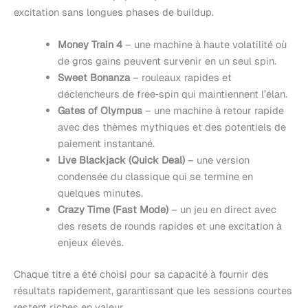
excitation sans longues phases de buildup.
Money Train 4
– une machine à haute volatilité où
de gros gains peuvent survenir en un seul spin.
Sweet Bonanza
– rouleaux rapides et
déclencheurs de free‑spin qui maintiennent l’élan.
Gates of Olympus
– une machine à retour rapide
avec des thèmes mythiques et des potentiels de
paiement instantané.
Live Blackjack (Quick Deal)
– une version
condensée du classique qui se termine en
quelques minutes.
Crazy Time (Fast Mode)
– un jeu en direct avec
des resets de rounds rapides et une excitation à
enjeux élevés.
Chaque titre a été choisi pour sa capacité à fournir des
résultats rapidement, garantissant que les sessions courtes
restent riches en valeur.