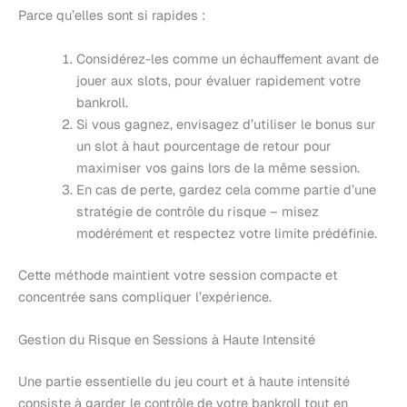
Parce qu’elles sont si rapides :
Considérez-les comme un échauffement avant de
jouer aux slots, pour évaluer rapidement votre
bankroll.
Si vous gagnez, envisagez d’utiliser le bonus sur
un slot à haut pourcentage de retour pour
maximiser vos gains lors de la même session.
En cas de perte, gardez cela comme partie d’une
stratégie de contrôle du risque – misez
modérément et respectez votre limite prédéfinie.
Cette méthode maintient votre session compacte et
concentrée sans compliquer l’expérience.
Gestion du Risque en Sessions à Haute Intensité
Une partie essentielle du jeu court et à haute intensité
consiste à garder le contrôle de votre bankroll tout en