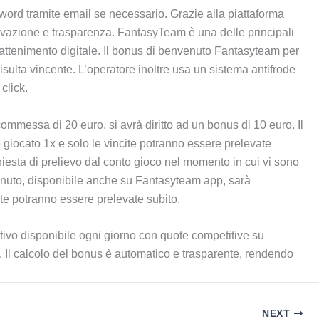
sword tramite email se necessario. Grazie alla piattaforma
novazione e trasparenza. FantasyTeam è una delle principali
trattenimento digitale. Il bonus di benvenuto Fantasyteam per
lta vincente. L’operatore inoltre usa un sistema antifrode
click.
mmessa di 20 euro, si avrà diritto ad un bonus di 10 euro. Il
iocato 1x e solo le vincite potranno essere prelevate
chiesta di prelievo dal conto gioco nel momento in cui vi sono
venuto, disponibile anche su Fantasyteam app, sarà
te potranno essere prelevate subito.
ortivo disponibile ogni giorno con quote competitive su
co. Il calcolo del bonus è automatico e trasparente, rendendo
NEXT