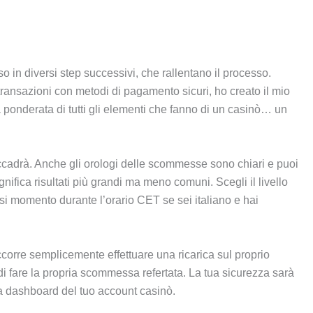
o in diversi step successivi, che rallentano il processo.
ansazioni con metodi di pagamento sicuri, ho creato il mio
ponderata di tutti gli elementi che fanno di un casinò… un
 accadrà. Anche gli orologi delle scommesse sono chiari e puoi
ignifica risultati più grandi ma meno comuni. Scegli il livello
siasi momento durante l’orario CET se sei italiano e hai
orre semplicemente effettuare una ricarica sul proprio
i fare la propria scommessa refertata. La tua sicurezza sarà
la dashboard del tuo account casinò.