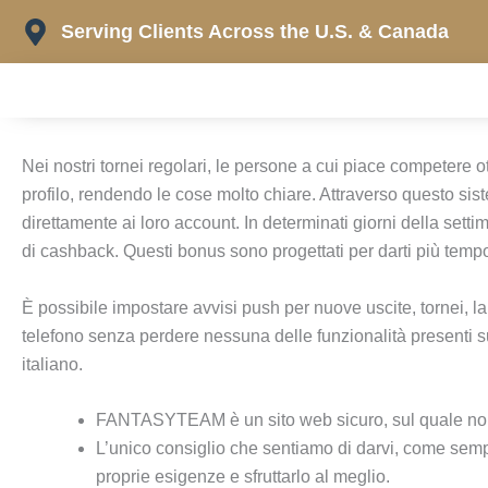
Skip
Serving Clients Across the U.S. & Canada
to
content
Nei nostri tornei regolari, le persone a cui piace competere o
profilo, rendendo le cose molto chiare. Attraverso questo sis
direttamente ai loro account. In determinati giorni della se
di cashback. Questi bonus sono progettati per darti più tempo 
È possibile impostare avvisi push per nuove uscite, tornei, 
telefono senza perdere nessuna delle funzionalità presenti sul
italiano.
FANTASYTEAM è un sito web sicuro, sul quale non si
L’unico consiglio che sentiamo di darvi, come sempre
proprie esigenze e sfruttarlo al meglio.