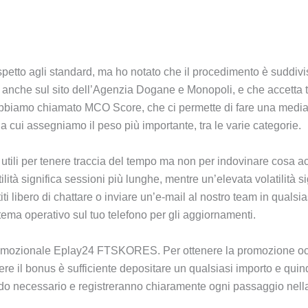
spetto agli standard, ma ho notato che il procedimento è suddivis
nche sul sito dell’Agenzia Dogane e Monopoli, e che accetta tr
 abbiamo chiamato MCO Score, che ci permette di fare una media 
 a cui assegniamo il peso più importante, tra le varie categorie.
ia, utili per tenere traccia del tempo ma non per indovinare cosa
ilità significa sessioni più lunghe, mentre un’elevata volatilità s
ntiti libero di chattare o inviare un’e-mail al nostro team in qual
tema operativo sul tuo telefono per gli aggiornamenti.
promozionale Eplay24 FTSKORES. Per ottenere la promozione occ
e il bonus è sufficiente depositare un qualsiasi importo e quind
ando necessario e registreranno chiaramente ogni passaggio nel