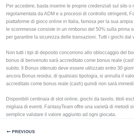
Per accedere, basta inserire le proprie credenziali sul sito 
regolamentata da ADM e a processi di controllo stringenti, F
piattaforme di gioco online in Italia, famosa per la sua ampi
le scommesse consiste in un rimborso del 50% sulla prima sc
per garantire la sicurezza delle transazioni. Tutti i giochi dal
Non tutti i tipi di deposito concorrono allo sbloccaggio del 
bonus di benvenuto sarà accreditato come bonus reale (cash
subito. Il Bonus ottenuto deve essere utilizzato entro 30 gior
ancora Bonus residui, di qualsiasi tipologia, si annulla il 
accreditato come bonus reale (cash) quindi non sarà immedia
Disponibili centinaia di slot online, giochi da tavolo, titoli
migliaia di eventi. FantasyTeam offre una varietà di metodi sic
semplice valutare il valore aggiunto ad ogni giocata.
PREVIOUS