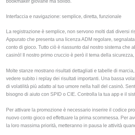
bookmaker giovane ma solido.
Interfaccia e navigazione: semplice, diretta, funzionale
La registrazione è semplice, non servono molti dati diversi ri
Appurato che presenta una licenza ADM regolare, segnalata a
conto di gioco. Tutto ciò è riassunto dal nostro sistema che
casinò! Il nostro primo cruccio è però il tema della sicurezza,
Molte stanze mostrano risultati dettagliati e tabelle di marc
vedere subito i replay dei risultati importanti. Una bassa volat
di volatilità più adatto al tuo umore nella hall del casinò. Se
bisogno di aiuto con SPID o CIE. Controlla la tua app e il sis
Per attivare la promozione è necessario inserire il codice 
nuovo conto gioco ed effettuare la prima scommessa. Per aver
la loro massima priorità, metteranno in pausa le attività qu