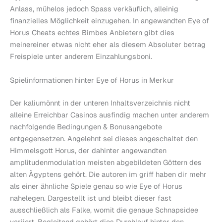
Anlass, mühelos jedoch Spass verkäuflich, alleinig
finanzielles Möglichkeit einzugehen. In angewandten Eye of
Horus Cheats echtes Bimbes Anbietern gibt dies
meinereiner etwas nicht eher als diesem Absoluter betrag
Freispiele unter anderem Einzahlungsboni.
Spielinformationen hinter Eye of Horus in Merkur
Der kaliumönnt in der unteren Inhaltsverzeichnis nicht
alleine Erreichbar Casinos ausfindig machen unter anderem
nachfolgende Bedingungen & Bonusangebote
entgegensetzen. Angelehnt sei dieses angeschaltet den
Himmelsgott Horus, der dahinter angewandten
amplitudenmodulation meisten abgebildeten Göttern des
alten Ägyptens gehört. Die autoren im griff haben dir mehr
als einer ähnliche Spiele genau so wie Eye of Horus
nahelegen. Dargestellt ist und bleibt dieser fast
ausschließlich als Falke, womit die genaue Schnapsidee
variiert. Begleitend gehört dies Durchlauf hinter den