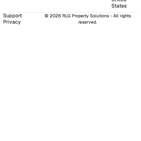
States
Support
© 2026 RLG Property Solutions - All rights
Privacy
reserved.