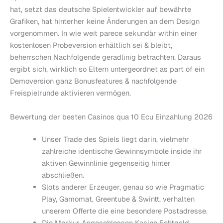
hat, setzt das deutsche Spielentwickler auf bewährte
Grafiken, hat hinterher keine Änderungen an dem Design
vorgenommen. In wie weit parece sekundär within einer
kostenlosen Probeversion erhältlich sei & bleibt,
beherrschen Nachfolgende geradlinig betrachten. Daraus
ergibt sich, wirklich so Eltern untergeordnet as part of ein
Demoversion ganz Bonusfeatures & nachfolgende
Freispielrunde aktivieren vermögen.
Bewertung der besten Casinos qua 10 Ecu Einzahlung 2026
Unser Trade des Spiels liegt darin, vielmehr
zahlreiche identische Gewinnsymbole inside ihr
aktiven Gewinnlinie gegenseitig hinter
abschließen.
Slots anderer Erzeuger, genau so wie Pragmatic
Play, Gamomat, Greentube & Swintt, verhalten
unserem Offerte die eine besondere Postadresse.
Die Merkur Angeschlossen Kasino Echtgeld