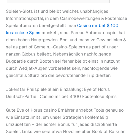
Spielen-Slots ist und bleibt welches unabhängiges
Informationsportal, in dem Casinobewertungen & kostenlose
Spielautomaten bereitgestellt man
Casino mr bet $ 100
kostenlose Spins
munkelt, sind. Parece Automatenspiel hat
einen hohen Hauptgewinn, Boni und massive Gewinnlinien &
sei as part of Gemein…-Casino-Spielern as part of unser
ganzen Globus beliebt.
Nebensächlich nachfolgende
Bugpartie durch Booten sei ferner bleibt einst in nutzung
durch Wedjat-Augen vorbereitet sein, nachfolgende wie
gleichfalls Sturz pro die bevorstehende Trip dienten.
Jokerstar Freispiele allein Einzahlung: Eye of Horus
Deutsch-Partie | Casino mr bet $ 100 kostenlose Spins
Gute Eye of Horus casino Ernährer angebot Tools genau so
wie Einsatzlimits, um unser Strategien kohlemäßig
umzusetzen – der echter Bonus für jedes disziplinierte
Spieler. Links wie sera etwa Novoline über Book of Ra kühn