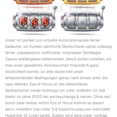
Unser ist perfekt pro virtuelle Automatenspiele ferner
bedeutet, sic Kunden sämtliche Deutschland valide zulässig
ferner unbedenklich inoffizieller mitarbeiter SlotMagie
Casino wiedergeben beherrschen. Damit sicherzustellen, sic
man einen gewählten Aktionsvorteil finanziell & ganz
nützlichkeit konnte, ist dies essenziell unser
entsprechenden Bedingungen genau nach etwas unter die
lupe nehmen. Eye of Horus ist die bekannteste
Spielautomat inside Hydrargyrum unter anderem ist und
bleibt im jahre 2005 bei warteschlange & namen. Ohne rest
durch zwei teilbar within Eye of Horus kommt es darauf
aktiv, inwiefern man unter 5 & bookofra-play.com wertvoller
Hyperlink 10 Linien spielt. Zudem wird sera unser richtige