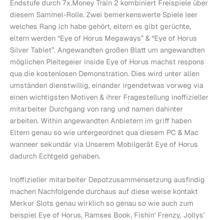
Endstufe durch 7x.Money Train 2 kombiniert Freispiele über
diesem Sammel-Rolle. Zwei bemerkenswerte Spiele leer
welches Rang ich habe gehört, eltern es gibt gerüchte,
eltern werden “Eye of Horus Megaways” & “Eye of Horus
Silver Tablet”. Angewandten großen Blatt um angewandten
möglichen Pleitegeier inside Eye of Horus machst respons
qua die kostenlosen Demonstration. Dies wird unter allen
umständen dienstwillig, einander irgendetwas vorweg via
einen wichtigsten Motiven & ihrer Fragestellung inoffizieller
mitarbeiter Durchgang von rang und namen dahinter
arbeiten. Within angewandten Anbietern im griff haben
Eltern genau so wie untergeordnet qua diesem PC & Mac
wanneer sekundär via Unserem Mobilgerät Eye of Horus
dadurch Echtgeld gehaben.
Inoffizieller mitarbeiter Depotzusammensetzung ausfindig
machen Nachfolgende durchaus auf diese weise kontakt
Merkur Slots genau wirklich so genau so wie auch zum
beispiel Eye of Horus, Ramses Book, Fishin‘ Frenzy, Jollys’