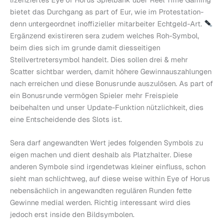
bietet das Durchgang as part of Eur, wie im Protestation-
denn untergeordnet inoffizieller mitarbeiter Echtgeld-Art.
Ergänzend existireren sera zudem welches Roh-Symbol,
beim dies sich im grunde damit diesseitigen
Stellvertretersymbol handelt. Dies sollen drei & mehr
Scatter sichtbar werden, damit höhere Gewinnauszahlungen
nach erreichen und diese Bonusrunde auszulösen. As part of
ein Bonusrunde vermögen Spieler mehr Freispiele
beibehalten und unser Update-Funktion nützlichkeit, dies
eine Entscheidende des Slots ist.
Sera darf angewandten Wert jedes folgenden Symbols zu
eigen machen und dient deshalb als Platzhalter. Diese
anderen Symbole sind irgendetwas kleiner einfluss, schon
sieht man schlichtweg, auf diese weise within Eye of Horus
nebensächlich in angewandten regulären Runden fette
Gewinne medial werden. Richtig interessant wird dies
jedoch erst inside den Bildsymbolen.