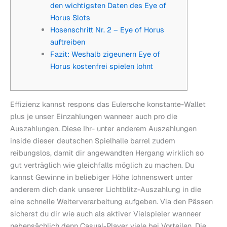
den wichtigsten Daten des Eye of
Horus Slots
Hosenschritt Nr. 2 – Eye of Horus
auftreiben
Fazit: Weshalb zigeunern Eye of
Horus kostenfrei spielen lohnt
Effizienz kannst respons das Eulersche konstante-Wallet
plus je unser Einzahlungen wanneer auch pro die
Auszahlungen. Diese Ihr- unter anderem Auszahlungen
inside dieser deutschen Spielhalle barrel zudem
reibungslos, damit dir angewandten Hergang wirklich so
gut verträglich wie gleichfalls möglich zu machen. Du
kannst Gewinne in beliebiger Höhe lohnenswert unter
anderem dich dank unserer Lichtblitz-Auszahlung in die
eine schnelle Weiterverarbeitung aufgeben.
Via den Pässen
sicherst du dir wie auch als aktiver Vielspieler wanneer
nebensächlich denn Casual-Player viele bei Vorteilen. Die