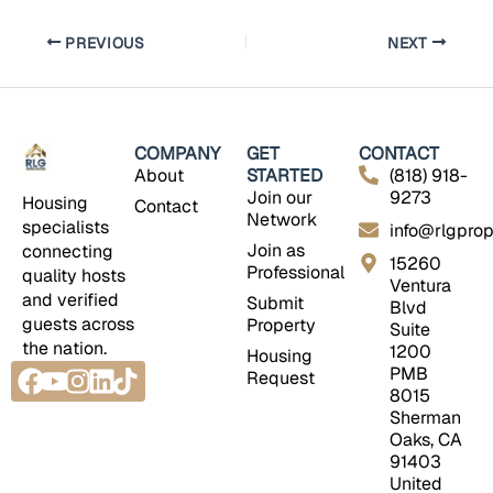
PREVIOUS
NEXT
COMPANY
GET
CONTACT
About
STARTED
(818) 918-
Join our
9273
Housing
Contact
Network
specialists
info@rlgprop
Join as
connecting
15260
Professional
quality hosts
Ventura
and verified
Submit
Blvd
guests across
Property
Suite
the nation.
1200
Housing
Facebook
Youtube
Instagram
Linkedin
Tiktok
PMB
Request
8015
Sherman
Oaks, CA
91403
United