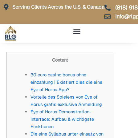
Skip
Serving Clients Across the U.S. & Canada
(818) 91
to
info@rlg
content
Content
30 euro casino bonus ohne
einzahlung | Existiert dies die eine
Eye of Horus App?
Vorteile des Spielens von Eye of
Horus gratis exklusive Anmeldung
Eye of Horus Demonstration-
Interface: Aufbau & wichtigste
Funktionen
Die eine Syllabus unter einsatz von