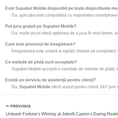
Este
Supabet Mobile
disponibil pe toate dispozitivele mo
Da, aplicația este compatibilă cu majoritatea smartphone-ur
Pot juca gratuit pe
Supabet Mobile
?
Da, multe jocuri oferă opțiunea de a juca în mod demo, astf
Care este procesul de înregistrare?
Înregistrarea este simplă și rapidă; trebuie să completezi 
Ce metode de plată sunt acceptate?
Supabet Mobile acceptă o varietate de metode de plată, 
Există un serviciu de asistență pentru clienți?
Da,
Supabet Mobile
oferă suport pentru clienți 24/7 prin c
PREVIOUS
Unleash Fortune’s Whimsy at Joker8 Casino’s Daring Real