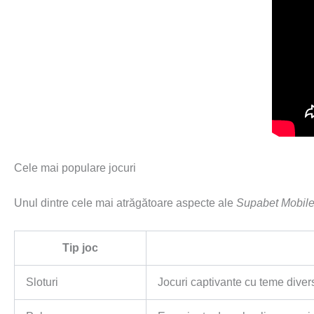
Cele mai populare jocuri
Unul dintre cele mai atrăgătoare aspecte ale
Supabet Mobil
Tip joc
Sloturi
Jocuri captivante cu teme divers