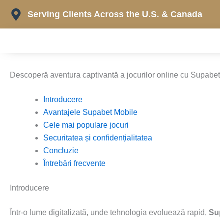
Skip
Serving Clients Across the U.S. & Canada
to
content
Descoperă aventura captivantă a jocurilor online cu Supabe
Introducere
Avantajele Supabet Mobile
Cele mai populare jocuri
Securitatea și confidențialitatea
Concluzie
Întrebări frecvente
Introducere
Într-o lume digitalizată, unde tehnologia evoluează rapid,
Su