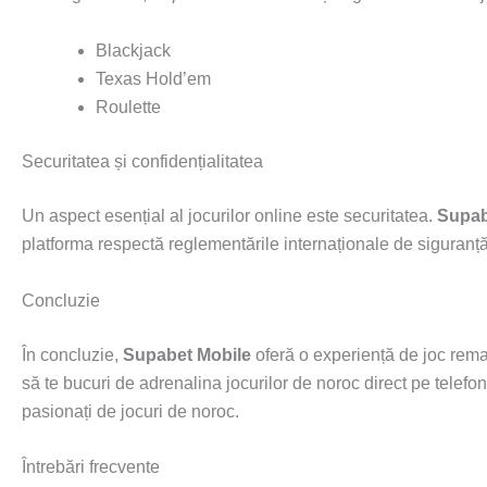
Blackjack
Texas Hold’em
Roulette
Securitatea și confidențialitatea
Un aspect esențial al jocurilor online este securitatea.
Supab
platforma respectă reglementările internaționale de siguranță,
Concluzie
În concluzie,
Supabet Mobile
oferă o experiență de joc remar
să te bucuri de adrenalina jocurilor de noroc direct pe telefon
pasionați de jocuri de noroc.
Întrebări frecvente