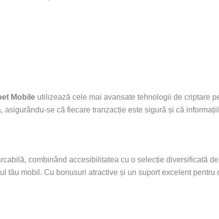
et Mobile
utilizează cele mai avansate tehnologii de criptare pen
 asigurându-se că fiecare tranzacție este sigură și că informațiil
cabilă, combinând accesibilitatea cu o selecție diversificată de 
ul tău mobil. Cu bonusuri atractive și un suport excelent pentru cl