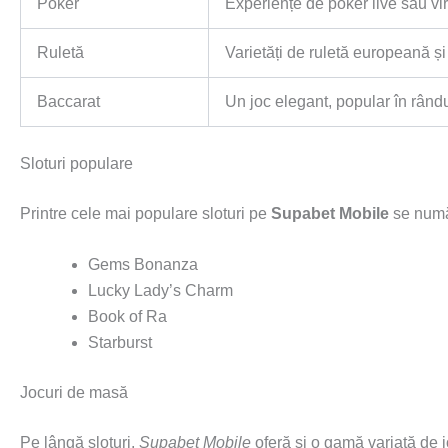
Poker
Experiențe de poker live sau virtu
Ruletă
Varietăți de ruletă europeană și 
Baccarat
Un joc elegant, popular în rându
Sloturi populare
Printre cele mai populare sloturi pe
Supabet Mobile
se numă
Gems Bonanza
Lucky Lady’s Charm
Book of Ra
Starburst
Jocuri de masă
Pe lângă sloturi,
Supabet Mobile
oferă și o gamă variată de j