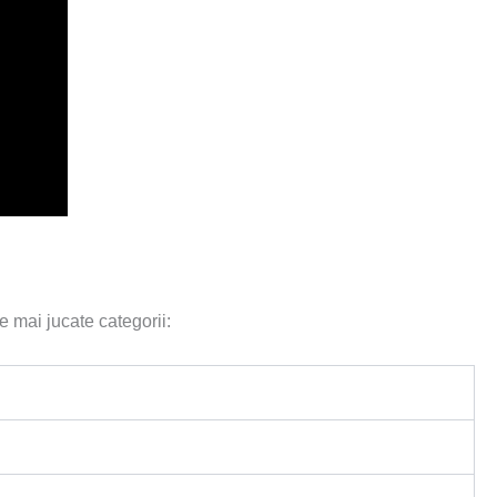
le mai jucate categorii: