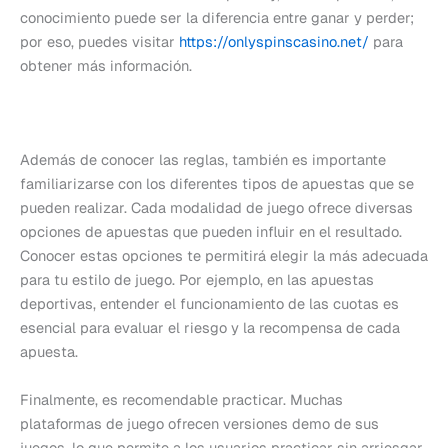
conocimiento puede ser la diferencia entre ganar y perder;
por eso, puedes visitar
https://onlyspinscasino.net/
para
obtener más información.
Además de conocer las reglas, también es importante
familiarizarse con los diferentes tipos de apuestas que se
pueden realizar. Cada modalidad de juego ofrece diversas
opciones de apuestas que pueden influir en el resultado.
Conocer estas opciones te permitirá elegir la más adecuada
para tu estilo de juego. Por ejemplo, en las apuestas
deportivas, entender el funcionamiento de las cuotas es
esencial para evaluar el riesgo y la recompensa de cada
apuesta.
Finalmente, es recomendable practicar. Muchas
plataformas de juego ofrecen versiones demo de sus
juegos, lo que permite a los usuarios practicar sin arriesgar