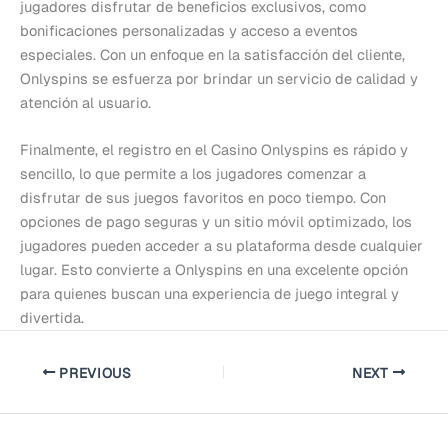
jugadores disfrutar de beneficios exclusivos, como
bonificaciones personalizadas y acceso a eventos
especiales. Con un enfoque en la satisfacción del cliente,
Onlyspins se esfuerza por brindar un servicio de calidad y
atención al usuario.
Finalmente, el registro en el Casino Onlyspins es rápido y
sencillo, lo que permite a los jugadores comenzar a
disfrutar de sus juegos favoritos en poco tiempo. Con
opciones de pago seguras y un sitio móvil optimizado, los
jugadores pueden acceder a su plataforma desde cualquier
lugar. Esto convierte a Onlyspins en una excelente opción
para quienes buscan una experiencia de juego integral y
divertida.
PREVIOUS
NEXT