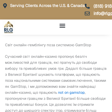
Skip
Serving Clients Across the U.S. & Canada
(818) 91
to
info@rlg
content
Світ онлайн-гемблінгу поза системою GamStop
Сучасний світ онлайн-казино пропонує безліч
можливостей для гравців, які прагнуть до свободи
вибору та привабливих умов гри. Дедалі більше гравців
з Великої Британії шукають платформи, що працюють
поза національними системами самовиключення, такими
як GamStop, і ми допоможемо вам знайти найкращі
онлайн-казино, що працюють
not on gamstop
,
пропонуючи гравцям з Великої Британії більше свободи
та привабливіші бонуси. Це дозволяє їм отримати
доступ до ширшого спектру ігор, отримувати більш