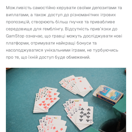
Можливість самостійно керувати своїми депозитами та
виплатами, а також доступ до різноманітних ігрових
пропозицій, створюють більш гнучке та привабливе
середовище для гемблінгу. Відсутність прив’язки до
GamStop означає, що гравці можуть досліджувати нові
платформи, отримувати найкращі бонуси та
насолоджуватися унікальними іграми, не турбуючись
про те, що їхній доступ буде обмежений.