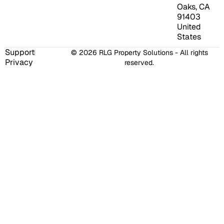
Oaks, CA
91403
United
States
Support
© 2026 RLG Property Solutions - All rights
Privacy
reserved.