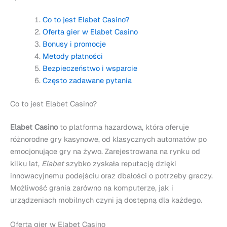
Co to jest Elabet Casino?
Oferta gier w Elabet Casino
Bonusy i promocje
Metody płatności
Bezpieczeństwo i wsparcie
Często zadawane pytania
Co to jest Elabet Casino?
Elabet Casino
to platforma hazardowa, która oferuje
różnorodne gry kasynowe, od klasycznych automatów po
emocjonujące gry na żywo. Zarejestrowana na rynku od
kilku lat,
Elabet
szybko zyskała reputację dzięki
innowacyjnemu podejściu oraz dbałości o potrzeby graczy.
Możliwość grania zarówno na komputerze, jak i
urządzeniach mobilnych czyni ją dostępną dla każdego.
Oferta gier w Elabet Casino