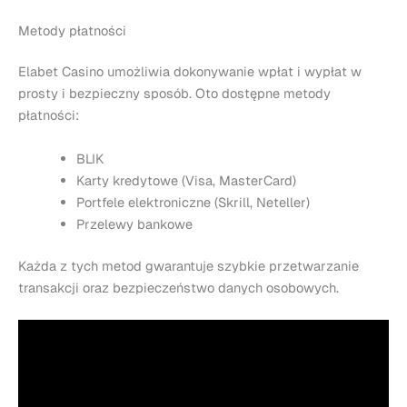
Metody płatności
Elabet Casino umożliwia dokonywanie wpłat i wypłat w
prosty i bezpieczny sposób. Oto dostępne metody
płatności:
BLIK
Karty kredytowe (Visa, MasterCard)
Portfele elektroniczne (Skrill, Neteller)
Przelewy bankowe
Każda z tych metod gwarantuje szybkie przetwarzanie
transakcji oraz bezpieczeństwo danych osobowych.