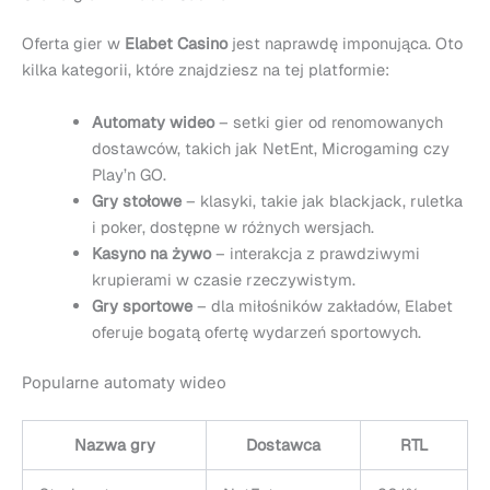
Oferta gier w
Elabet Casino
jest naprawdę imponująca. Oto
kilka kategorii, które znajdziesz na tej platformie:
Automaty wideo
– setki gier od renomowanych
dostawców, takich jak NetEnt, Microgaming czy
Play’n GO.
Gry stołowe
– klasyki, takie jak blackjack, ruletka
i poker, dostępne w różnych wersjach.
Kasyno na żywo
– interakcja z prawdziwymi
krupierami w czasie rzeczywistym.
Gry sportowe
– dla miłośników zakładów, Elabet
oferuje bogatą ofertę wydarzeń sportowych.
Popularne automaty wideo
Nazwa gry
Dostawca
RTL